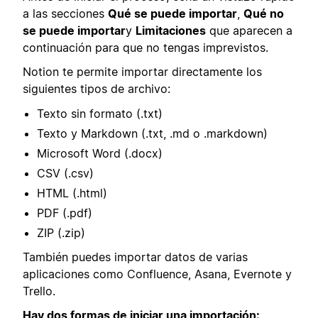
a las secciones
Qué se puede importar
,
Qué no
se puede importar
y
Limitaciones
que aparecen a
continuación para que no tengas imprevistos.
Notion te permite importar directamente los
siguientes tipos de archivo:
Texto sin formato (.txt)
Texto y Markdown (.txt, .md o .markdown)
Microsoft Word (.docx)
CSV (.csv)
HTML (.html)
PDF (.pdf)
ZIP (.zip)
También puedes importar datos de varias
aplicaciones como Confluence, Asana, Evernote y
Trello.
Hay dos formas de iniciar una importación: