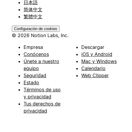
日本語
简体中文
繁體中文
Configuración de cookies
© 2026 Notion Labs, Inc.
Empresa
Descargar
Conócenos
iOS y Android
Únete a nuestro
Mac y Windows
equipo
Calendario
Seguridad
Web Clipper
Estado
Términos de uso
y privacidad
Tus derechos de
privacidad