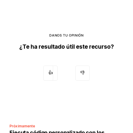
DANOS TU OPINIÓN
¿Te ha resultado útil este recurso?
👍
👎
Próximamente
Ejecuta código personalizado con los