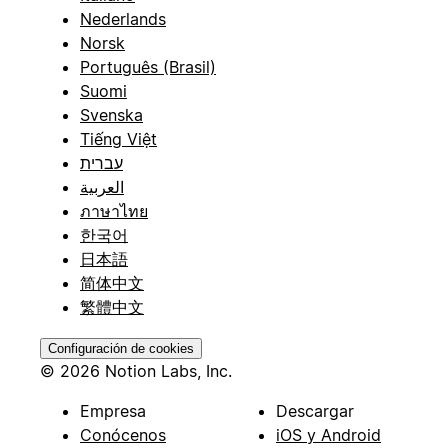
Nederlands
Norsk
Português (Brasil)
Suomi
Svenska
Tiếng Việt
עברית
العربية
ภาษาไทย
한국어
日本語
简体中文
繁體中文
Configuración de cookies
© 2026 Notion Labs, Inc.
Empresa
Descargar
Conócenos
iOS y Android