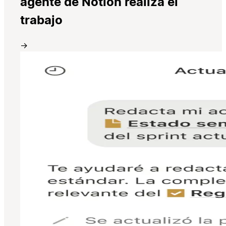
agente de Notion realiza el
trabajo
→