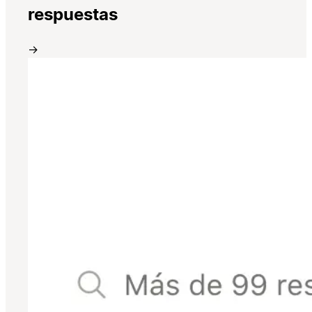
respuestas
→