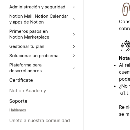
Administración y seguridad
Notion Mail, Notion Calendar
Cons
y apps de Notion
sobr
Primeros pasos en
Notion Marketplace
Gestionar tu plan
Solucionar un problema
Nota
Al re
Plataforma para
desarrolladores
cuen
pode
Certifícate
¿No 
Notion Academy
alt
Soporte
Rein
Hablemos
se m
Únete a nuestra comunidad