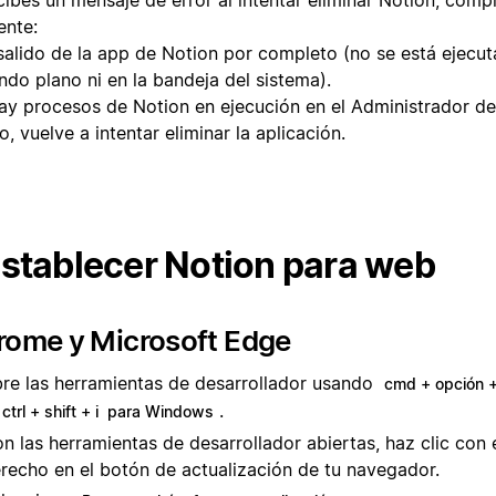
ente:
salido de la app de Notion por completo (no se está ejecu
ndo plano ni en la bandeja del sistema).
ay procesos de Notion en ejecución en el Administrador de
, vuelve a intentar eliminar la aplicación.
stablecer Notion para web
rome y Microsoft Edge
re las herramientas de desarrollador usando
cmd + opción +
.
ctrl + shift + i para Windows
n las herramientas de desarrollador abiertas, haz clic con 
recho en el botón de actualización de tu navegador.