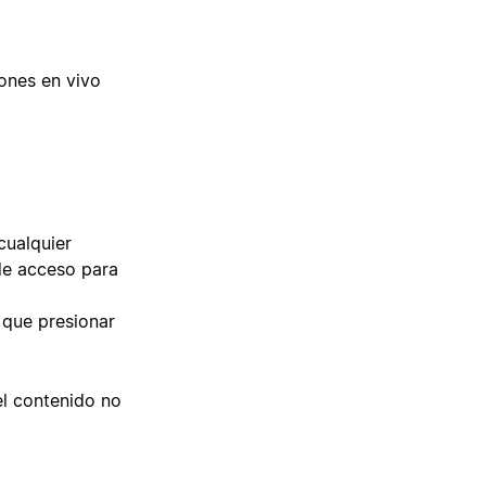
ones en vivo
 cualquier
de acceso para
 que presionar
el contenido no