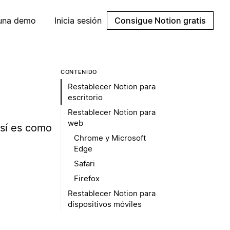
 una demo
Inicia sesión
Consigue Notion gratis
CONTENIDO
Restablecer Notion para
escritorio
Restablecer Notion para
web
Así es como
Chrome y Microsoft
Edge
Safari
Firefox
Restablecer Notion para
dispositivos móviles