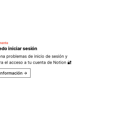
mente
do iniciar sesión
ona problemas de inicio de sesión y
ra el acceso a tu cuenta de Notion 🔐
información
→