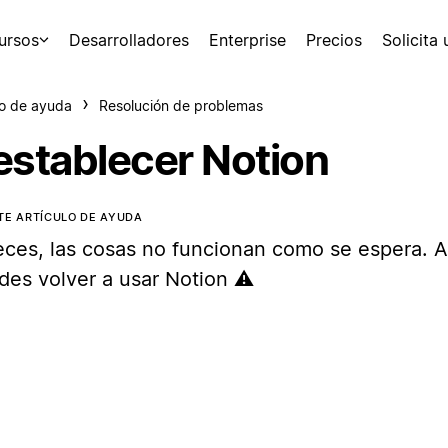
ursos
Desarrolladores
Enterprise
Precios
Solicita
o de ayuda
Resolución de problemas
establecer Notion
TE ARTÍCULO DE AYUDA
eces, las cosas no funcionan como se espera. 
des volver a usar Notion ⚠️