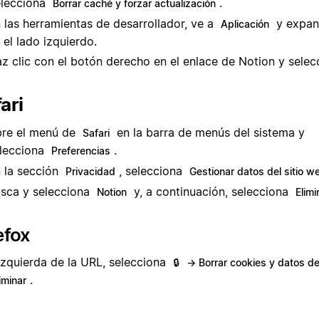
lecciona
.
Borrar caché y forzar actualización
 las herramientas de desarrollador, ve a
y expan
Aplicación
 el lado izquierdo.
z clic con el botón derecho en el enlace de Notion y sele
ari
re el menú de
en la barra de menús del sistema y
Safari
lecciona
.
Preferencias
 la sección
, selecciona
Privacidad
Gestionar datos del sitio w
sca y selecciona
y, a continuación, selecciona
Notion
Elimi
efox
 izquierda de la URL, selecciona
🔒
→ Borrar cookies y datos del
.
iminar