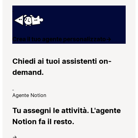
Crea il tuo agente personalizzato
→
Chiedi ai tuoi assistenti on-
demand.
Agente Notion
Tu assegni le attività. L'agente
Notion fa il resto.
→