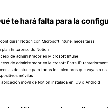
ué te hará falta para la config
 configurar Notion con Microsoft Intune, necesitarás:
 plan Enterprise de Notion
ceso de administrador en Microsoft Intune
ceso de administrador en Microsoft Entra ID (anteriormen
cencias de Intune para todos los miembros que vayan a us
spositivos móviles
 aplicación móvil de Notion instalada en iOS o Android