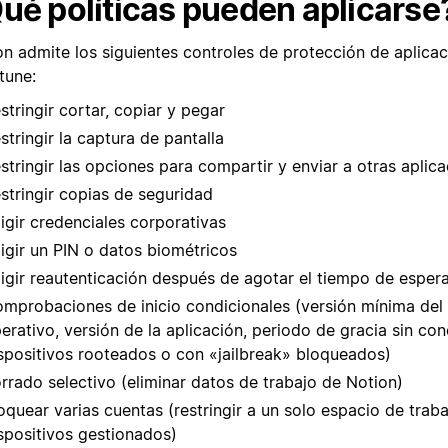
ué políticas pueden aplicarse
on admite los siguientes controles de protección de aplicac
tune:
stringir cortar, copiar y pegar
stringir la captura de pantalla
stringir las opciones para compartir y enviar a otras aplic
stringir copias de seguridad
igir credenciales corporativas
igir un PIN o datos biométricos
igir reautenticación después de agotar el tiempo de esper
mprobaciones de inicio condicionales (versión mínima del
erativo, versión de la aplicación, periodo de gracia sin co
spositivos rooteados o con «jailbreak» bloqueados)
rrado selectivo (eliminar datos de trabajo de Notion)
oquear varias cuentas (restringir a un solo espacio de trab
spositivos gestionados)