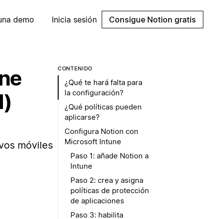
 una demo
Inicia sesión
Consigue Notion gratis
CONTENIDO
une
¿Qué te hará falta para
la configuración?
d)
¿Qué políticas pueden
aplicarse?
Configura Notion con
Microsoft Intune
ivos móviles
Paso 1: añade Notion a
Intune
Paso 2: crea y asigna
políticas de protección
de aplicaciones
Paso 3: habilita