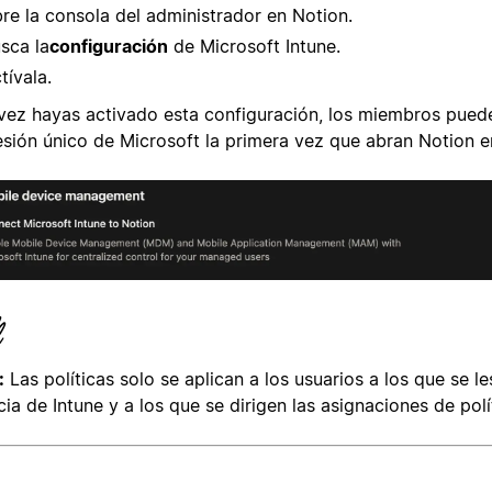
re la consola del administrador en Notion.
sca la
configuración
de Microsoft Intune.
tívala.
vez hayas activado esta configuración, los miembros puede
esión único de Microsoft la primera vez que abran Notion en
:
Las políticas solo se aplican a los usuarios a los que se l
cia de Intune y a los que se dirigen las asignaciones de polí