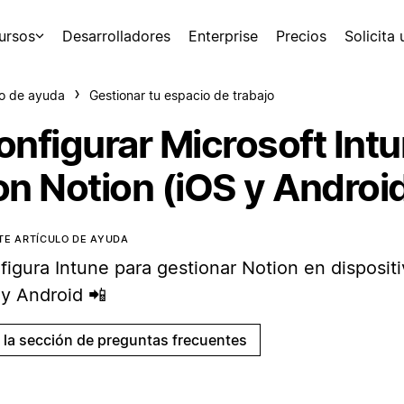
ursos
Desarrolladores
Enterprise
Precios
Solicita
o de ayuda
Gestionar tu espacio de trabajo
onfigurar Microsoft Int
on Notion (iOS y Androi
TE ARTÍCULO DE AYUDA
figura Intune para gestionar Notion en disposit
 y Android 📲
a la sección de preguntas frecuentes