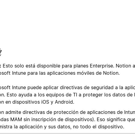
:
Esto solo está disponible para planes Enterprise. Notion 
osoft Intune para las aplicaciones móviles de Notion.
soft Intune puede aplicar directivas de seguridad a la apli
on. Esto ayuda a los equipos de TI a proteger los datos de
on en dispositivos iOS y Android.
on admite directivas de protección de aplicaciones de Intu
das MAM sin inscripción de dispositivos). Eso significa que
istra la aplicación y sus datos, no todo el dispositivo.