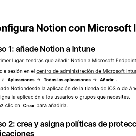
nfigura Notion con Microsoft 
o 1: añade Notion a Intune
rimer lugar, tendrás que añadir Notion a Microsoft Endpoin
icia sesión en el
centro de administración de Microsoft Intu
e a
→
→
.
Aplicaciones
Todas las aplicaciones
Añadir
ade Notion
desde la aplicación de la tienda de iOS o de An
igna la aplicación a los usuarios o grupos que necesites.
z clic en
para añadirla.
Crear
o 2: crea y asigna políticas de protec
icaciones