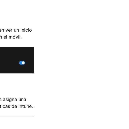
n ver un inicio
 el móvil.
es asigna una
ticas de Intune.