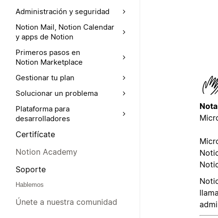
Administración y seguridad
Notion Mail, Notion Calendar
y apps de Notion
Primeros pasos en
Notion Marketplace
Gestionar tu plan
Solucionar un problema
Nota
Plataforma para
Micr
desarrolladores
Certifícate
Micro
Notion Academy
Noti
Noti
Soporte
Noti
Hablemos
llama
Únete a nuestra comunidad
admin