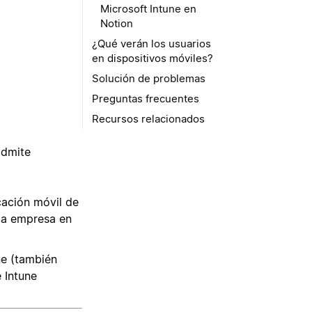
Microsoft Intune en
Notion
¿Qué verán los usuarios
en dispositivos móviles?
Solución de problemas
Preguntas frecuentes
Recursos relacionados
admite
cación móvil de
 la empresa en
ne (también
 Intune