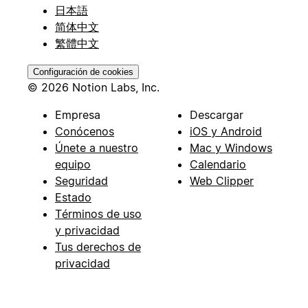
日本語
简体中文
繁體中文
Configuración de cookies
© 2026 Notion Labs, Inc.
Empresa
Descargar
Conócenos
iOS y Android
Únete a nuestro
Mac y Windows
equipo
Calendario
Seguridad
Web Clipper
Estado
Términos de uso
y privacidad
Tus derechos de
privacidad