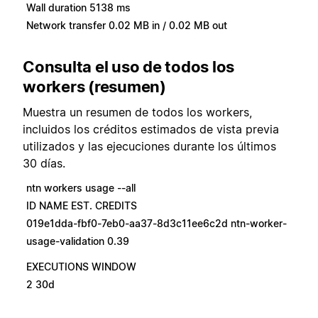
Wall duration 5138 ms
Network transfer 0.02 MB in / 0.02 MB out
Consulta el uso de todos los
workers (resumen)
Muestra un resumen de todos los workers,
incluidos los créditos estimados de vista previa
utilizados y las ejecuciones durante los últimos
30 días.
ntn workers usage --all
ID NAME EST. CREDITS
019e1dda-fbf0-7eb0-aa37-8d3c11ee6c2d ntn-worker-
usage-validation 0.39
EXECUTIONS WINDOW
2 30d