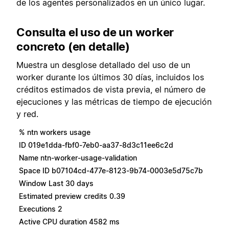
de los agentes personalizados en un único lugar.
Consulta el uso de un worker
concreto (en detalle)
Muestra un desglose detallado del uso de un
worker durante los últimos 30 días, incluidos los
créditos estimados de vista previa, el número de
ejecuciones y las métricas de tiempo de ejecución
y red.
% ntn workers usage
ID 019e1dda-fbf0-7eb0-aa37-8d3c11ee6c2d
Name ntn-worker-usage-validation
Space ID b07104cd-477e-8123-9b74-0003e5d75c7b
Window Last 30 days
Estimated preview credits 0.39
Executions 2
Active CPU duration 4582 ms