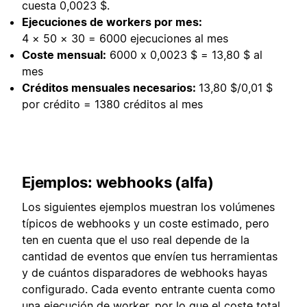
cuesta 0,0023 $.
Ejecuciones de workers por mes:
4 × 50 × 30 = 6000 ejecuciones al mes
Coste mensual:
6000 x 0,0023 $ = 13,80 $ al
mes
Créditos mensuales necesarios:
13,80 $/0,01 $
por crédito = 1380 créditos al mes
Ejemplos: webhooks (alfa)
Los siguientes ejemplos muestran los volúmenes
típicos de webhooks y un coste estimado, pero
ten en cuenta que el uso real depende de la
cantidad de eventos que envíen tus herramientas
y de cuántos disparadores de webhooks hayas
configurado. Cada evento entrante cuenta como
una ejecución de worker, por lo que el coste total