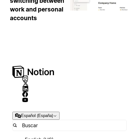
switching between
work and personal
accounts
Español (España)