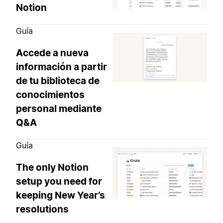
Notion
Guía
Accede a nueva
información a partir
de tu biblioteca de
conocimientos
personal mediante
Q&A
Guía
The only Notion
setup you need for
keeping New Year’s
resolutions