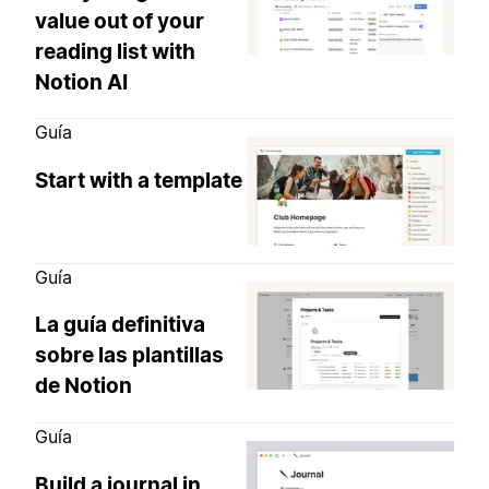
value out of your
reading list with
Notion AI
Guía
Start with a template
Guía
La guía definitiva
sobre las plantillas
de Notion
Guía
Build a journal in