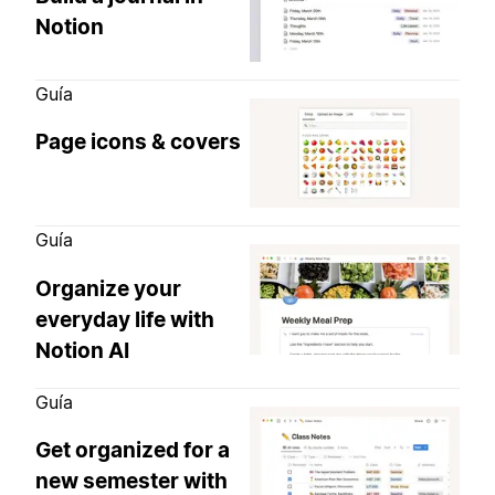
Notion
Guía
Page icons & covers
Guía
Organize your
everyday life with
Notion AI
Guía
Get organized for a
new semester with