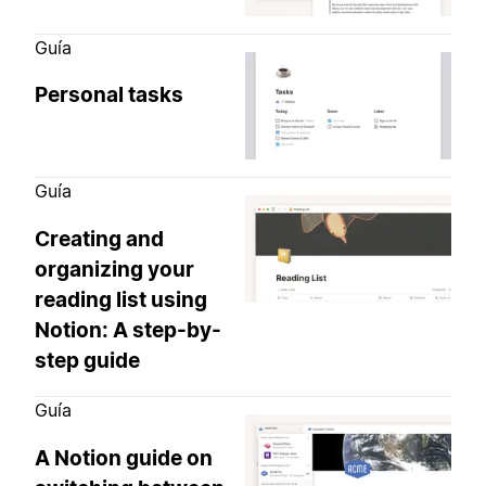
Guía
Personal tasks
Guía
Creating and
organizing your
reading list using
Notion: A step-by-
step guide
Guía
A Notion guide on