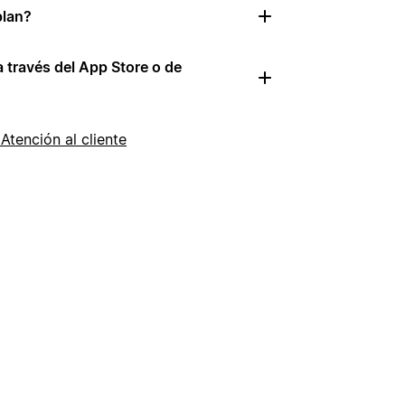
plan?
 través del App Store o de
Atención al cliente