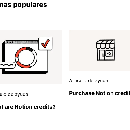
mas populares
Artículo de ayuda
Purchase Notion credi
culo de ayuda
t are Notion credits?