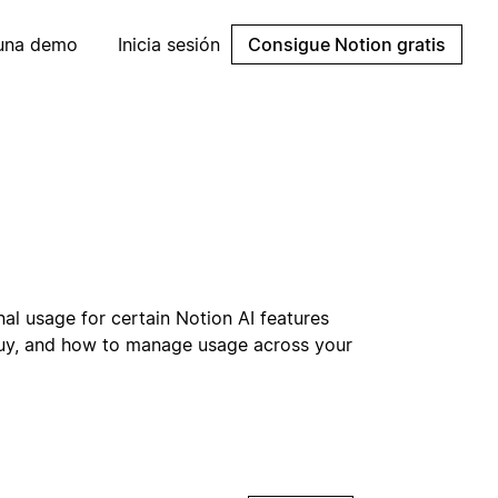
 una demo
Inicia sesión
Consigue Notion gratis
al usage for certain Notion AI features
buy, and how to manage usage across your