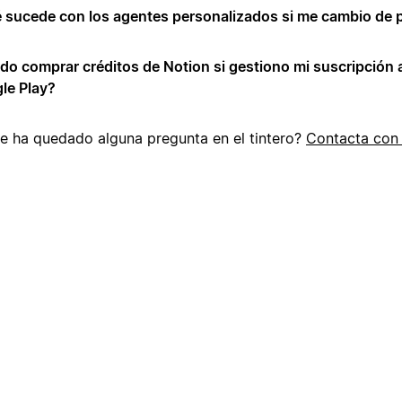
 sucede con los agentes personalizados si me cambio de 
do comprar créditos de Notion si gestiono mi suscripción a
le Play?
te ha quedado alguna pregunta en el tintero?
Contacta con 