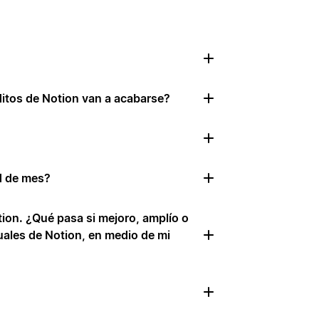
ditos de Notion van a acabarse?
d de mes?
ion. ¿Qué pasa si mejoro, amplío o
uales de Notion, en medio de mi