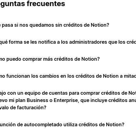
guntas frecuentes
 pasa si nos quedamos sin créditos de Notion?
qué forma se les notifica a los administradores que los cré
o puedo comprar más créditos de Notion?
o funcionan los cambios en los créditos de Notion a mita
ajo con un equipo de cuentas para comprar créditos de Not
evo mi plan Business o Enterprise, que incluye créditos an
rvalo de facturación?
función de autocompletado utiliza créditos de Notion?