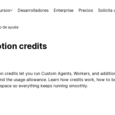
ursos
Desarrolladores
Enterprise
Precios
Solicita
o de ayuda
tion credits
on credits let you run Custom Agents, Workers, and addition
nd the usage allowance. Learn how credits work, how to 
space so everything keeps running smoothly.