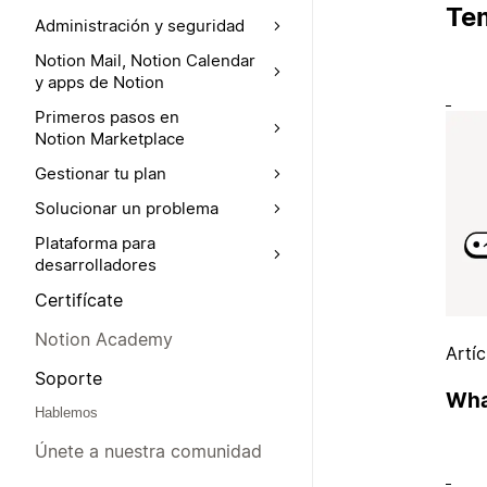
Te
Administración y seguridad
Notion Mail, Notion Calendar
y apps de Notion
Primeros pasos en
Notion Marketplace
Gestionar tu plan
Solucionar un problema
Plataforma para
desarrolladores
Certifícate
Notion Academy
Artí
Soporte
Wha
Hablemos
Únete a nuestra comunidad