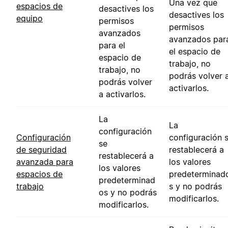
Una vez que
espacios de
desactives los
desactives los
equipo
permisos
permisos
avanzados
avanzados par
para el
el espacio de
espacio de
trabajo, no
trabajo, no
podrás volver 
podrás volver
activarlos.
a activarlos.
La
La
configuración
Configuración
configuración 
se
de seguridad
restablecerá a
restablecerá a
avanzada para
los valores
los valores
espacios de
predeterminad
predeterminad
trabajo
s y no podrás
os y no podrás
modificarlos.
modificarlos.