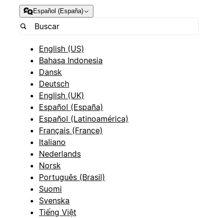
Español (España)
English (US)
Bahasa Indonesia
Dansk
Deutsch
English (UK)
Español (España)
Español (Latinoamérica)
Français (France)
Italiano
Nederlands
Norsk
Português (Brasil)
Suomi
Svenska
Tiếng Việt