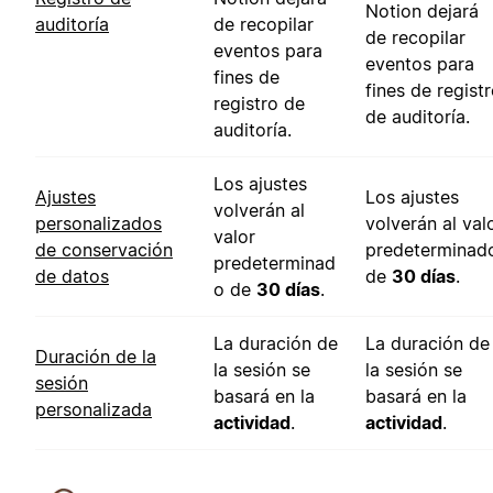
Notion dejará
auditoría
de recopilar
de recopilar
eventos para
eventos para
fines de
fines de regist
registro de
de auditoría.
auditoría.
Los ajustes
Ajustes
Los ajustes
volverán al
personalizados
volverán al val
valor
de conservación
predeterminad
predeterminad
de datos
de
30 días
.
o de
30 días
.
La duración de
La duración de
Duración de la
la sesión se
la sesión se
sesión
basará en la
basará en la
personalizada
actividad
.
actividad
.