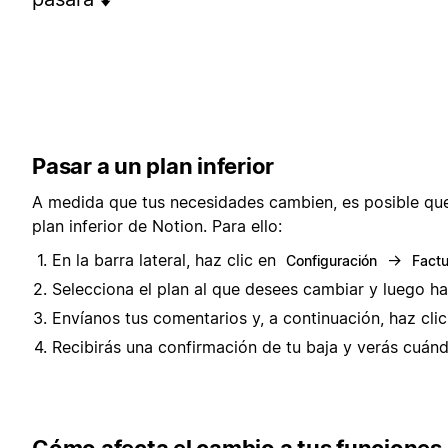
Pasar a un plan inferior
A medida que tus necesidades cambien, es posible qu
plan inferior de Notion. Para ello:
En la barra lateral, haz clic en
→
Configuración
Factu
Selecciona el plan al que desees cambiar y luego ha
Envíanos tus comentarios y, a continuación, haz cli
Recibirás una confirmación de tu baja y verás cuándo
Cómo afecta el cambio a tus funciones