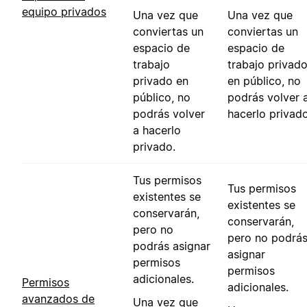
equipo privados
Una vez que
Una vez que
conviertas un
conviertas un
espacio de
espacio de
trabajo
trabajo privad
privado en
en público, no
público, no
podrás volver 
podrás volver
hacerlo privado
a hacerlo
privado.
Tus permisos
Tus permisos
existentes se
existentes se
conservarán,
conservarán,
pero no
pero no podrá
podrás asignar
asignar
permisos
permisos
adicionales.
Permisos
adicionales.
avanzados de
Una vez que