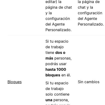
editar) la
la página de
página de chat
chat y la
y la
configuración
configuración
del Agente
del Agente
Personalizado.
Personalizado.
Si tu espacio
de trabajo
tiene
dos o
más
personas,
podrás usar
hasta 1000
bloques
en él.
Bloques
Sin cambios
Si tu espacio
de trabajo
solo contiene
una
persona,