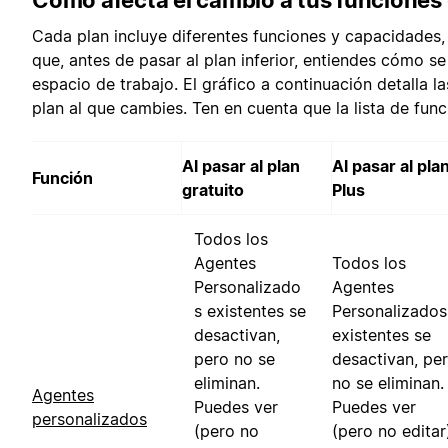
Cada plan incluye diferentes funciones y capacidades,
que, antes de pasar al plan inferior, entiendes cómo s
espacio de trabajo. El gráfico a continuación detalla l
plan al que cambies. Ten en cuenta que la lista de fun
Al pasar al plan
Al pasar al pla
Función
gratuito
Plus
Todos los
Agentes
Todos los
Personalizado
Agentes
s existentes se
Personalizados
desactivan,
existentes se
pero no se
desactivan, pe
eliminan.
no se eliminan.
Agentes
Puedes ver
Puedes ver
personalizados
(pero no
(pero no editar