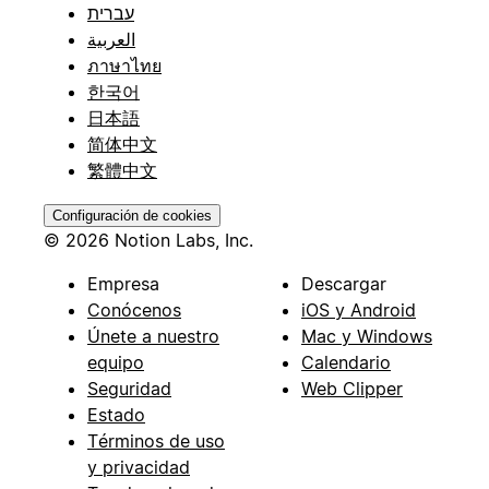
עברית
العربية
ภาษาไทย
한국어
日本語
简体中文
繁體中文
Configuración de cookies
© 2026 Notion Labs, Inc.
Empresa
Descargar
Conócenos
iOS y Android
Únete a nuestro
Mac y Windows
equipo
Calendario
Seguridad
Web Clipper
Estado
Términos de uso
y privacidad