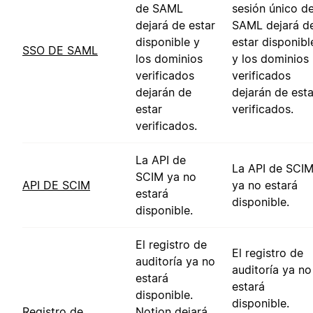
de SAML
sesión único d
dejará de estar
SAML dejará d
disponible y
estar disponibl
SSO DE SAML
los dominios
y los dominios
verificados
verificados
dejarán de
dejarán de esta
estar
verificados.
verificados.
La API de
La API de SCI
SCIM ya no
API DE SCIM
ya no estará
estará
disponible.
disponible.
El registro de
El registro de
auditoría ya no
auditoría ya no
estará
estará
disponible.
disponible.
Registro de
Notion dejará