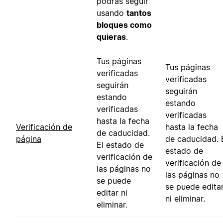
podrás seguir
usando
tantos
bloques como
quieras
.
Tus páginas
Tus páginas
verificadas
verificadas
seguirán
seguirán
estando
estando
verificadas
verificadas
hasta la fecha
Verificación de
hasta la fecha
de caducidad.
página
de caducidad. 
El estado de
estado de
verificación de
verificación de
las páginas no
las páginas no
se puede
se puede edita
editar ni
ni eliminar.
eliminar.