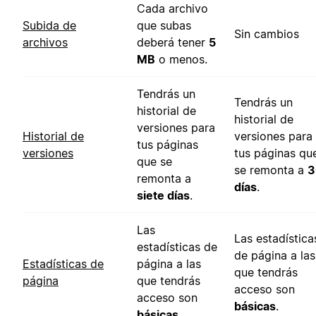
Cada archivo
Subida de
que subas
Sin cambios
archivos
deberá tener
5
MB
o menos.
Tendrás un
Tendrás un
historial de
historial de
versiones para
Historial de
versiones para
tus páginas
versiones
tus páginas qu
que se
se remonta a
3
remonta a
días
.
siete días
.
Las
Las estadística
estadísticas de
de página a las
Estadísticas de
página a las
que tendrás
página
que tendrás
acceso son
acceso son
básicas
.
básicas
.