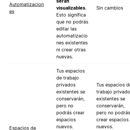
serán
Automatizacion
visualizables
.
Sin cambios
es
Esto significa
que no podrás
editar las
automatizacio
nes existentes
ni crear otras
nuevas.
Tus espacios
de trabajo
privados
Tus espacios d
existentes se
trabajo privad
conservarán,
existentes se
pero no
conservarán,
podrás crear
pero no podrá
espacios
crear espacios
nuevos.
nuevos.
Espacios de