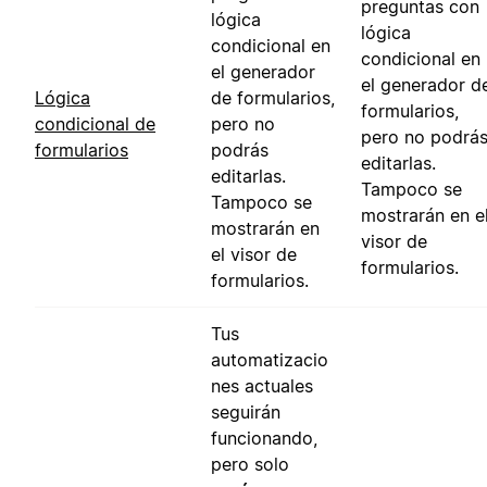
preguntas con
lógica
lógica
condicional en
condicional en
el generador
el generador d
Lógica
de formularios,
formularios,
condicional de
pero no
pero no podrá
formularios
podrás
editarlas.
editarlas.
Tampoco se
Tampoco se
mostrarán en e
mostrarán en
visor de
el visor de
formularios.
formularios.
Tus
automatizacio
nes actuales
seguirán
funcionando,
pero solo