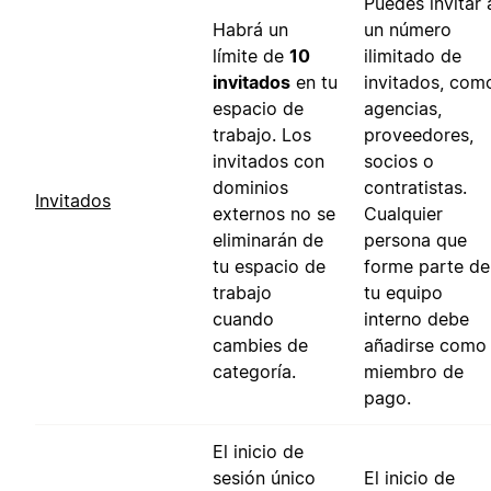
Puedes invitar 
Habrá un
un número
límite de
10
ilimitado de
invitados
en tu
invitados, com
espacio de
agencias,
trabajo. Los
proveedores,
invitados con
socios o
dominios
contratistas.
Invitados
externos no se
Cualquier
eliminarán de
persona que
tu espacio de
forme parte de
trabajo
tu equipo
cuando
interno debe
cambies de
añadirse como
categoría.
miembro de
pago.
El inicio de
sesión único
El inicio de