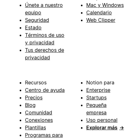
Únete a nuestro
Mac y Windows
equipo
Calendario
Seguridad
Web Clipper
Estado
Términos de uso
y privacidad
Tus derechos de
privacidad
Recursos
Notion para
Centro de ayuda
Enterprise
Precios
Startups
Blog
Pequeña
Comunidad
empresa
Conexiones
Uso personal
Plantillas
Explorar más
→
Programas para