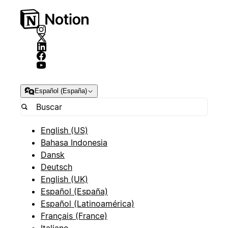
Español (España)
English (US)
Bahasa Indonesia
Dansk
Deutsch
English (UK)
Español (España)
Español (Latinoamérica)
Français (France)