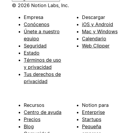
© 2026 Notion Labs, Inc.
Empresa
Descargar
Conócenos
iOS y Android
Únete a nuestro
Mac y Windows
equipo
Calendario
Seguridad
Web Clipper
Estado
Términos de uso
y privacidad
Tus derechos de
privacidad
Recursos
Notion para
Centro de ayuda
Enterprise
Precios
Startups
Blog
Pequeña