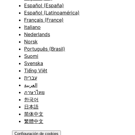
Español (España)
Español (Latinoamérica)
Français (France)
Italiano
Nederlands
Norsk
Português (Brasil)
Suomi
Svenska
Tiếng Việt
עברית
العربية
ภาษาไทย
한국어
日本語
简体中文
繁體中文
Configuración de cookies