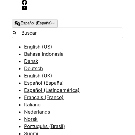
Español (España)
English (US)
Bahasa Indonesia
Dansk
Deutsch
English (UK)
Español (España)
Español (Latinoamérica)
Français (France)
Italiano
Nederlands
Norsk
Português (Brasil)
Suomi