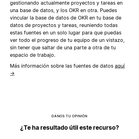
gestionando actualmente proyectos y tareas en
una base de datos, y los OKR en otra. Puedes
vincular la base de datos de OKR en tu base de
datos de proyectos y tareas, reuniendo todas
estas fuentes en un solo lugar para que puedas
ver todo el progreso de tu equipo de un vistazo,
sin tener que saltar de una parte a otra de tu
espacio de trabajo.
Más información sobre las fuentes de datos
aquí
→
DANOS TU OPINIÓN
¿Te ha resultado útil este recurso?