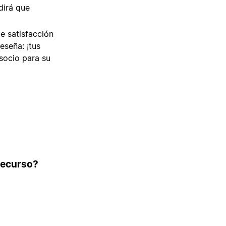
dirá que
de satisfacción
eseña: ¡tus
socio para su
 recurso?