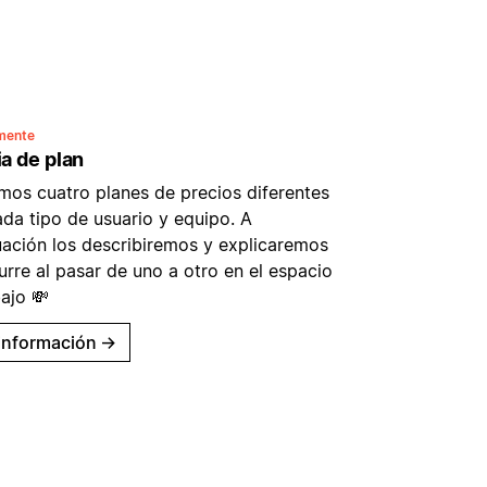
mente
a de plan
mos cuatro planes de precios diferentes
ada tipo de usuario y equipo. A
uación los describiremos y explicaremos
rre al pasar de uno a otro en el espacio
ajo 💸
información
→