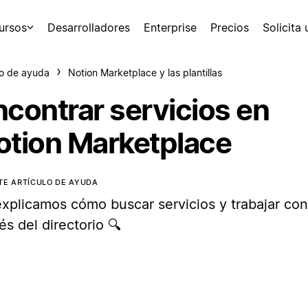
ursos
Desarrolladores
Enterprise
Precios
Solicita
o de ayuda
Notion Marketplace y las plantillas
ncontrar servicios en
otion Marketplace
TE ARTÍCULO DE AYUDA
explicamos cómo buscar servicios y trabajar con
és del directorio 🔍