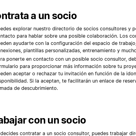
ntrata a un socio
edes explorar nuestro directorio de socios consultores y 
ntacto para hablar sobre una posible colaboración. Los co
eden ayudarte con la configuración del espacio de trabajo
nexiones, plantillas personalizadas, entrenamiento y much
ra ponerte en contacto con un posible socio consultor, deb
rmulario para proporcionar más información sobre tu proye
eden aceptar o rechazar tu invitación en función de la idon
sponibilidad. Si la aceptan, te facilitarán un enlace de rese
amada de descubrimiento.
abajar con un socio
 decides contratar a un socio consultor, puedes trabajar d