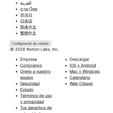
العربية
ภาษาไทย
한국어
日本語
简体中文
繁體中文
Configuración de cookies
© 2026 Notion Labs, Inc.
Empresa
Descargar
Conócenos
iOS y Android
Únete a nuestro
Mac y Windows
equipo
Calendario
Seguridad
Web Clipper
Estado
Términos de uso
y privacidad
Tus derechos de