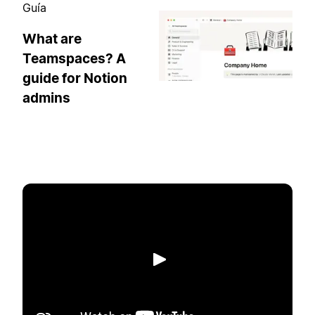
Guía
What are
Teamspaces? A
guide for Notion
admins
Reproducir