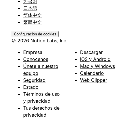
한국어
日本語
简体中文
繁體中文
Configuración de cookies
© 2026 Notion Labs, Inc.
Empresa
Descargar
Conócenos
iOS y Android
Únete a nuestro
Mac y Windows
equipo
Calendario
Seguridad
Web Clipper
Estado
Términos de uso
y privacidad
Tus derechos de
privacidad