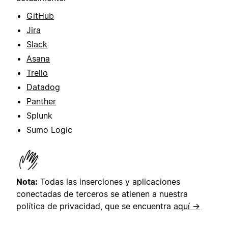
GitHub
Jira
Slack
Asana
Trello
Datadog
Panther
Splunk
Sumo Logic
Nota:
Todas las inserciones y aplicaciones
conectadas de terceros se atienen a nuestra
política de privacidad, que se encuentra
aquí →