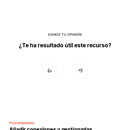
DANOS TU OPINIÓN
¿Te ha resultado útil este recurso?
👍
👎
Próximamente
Añadir conexiones y gestionarlas