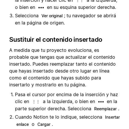
la inserción y hacer clic en
a la izquierda,
⋮⋮
o bien en
en su esquina superior derecha.
•••
Selecciona
; tu navegador se abrirá
Ver original
en la página de origen.
Sustituir el contenido insertado
A medida que tu proyecto evoluciona, es
probable que tengas que actualizar el contenido
insertado. Puedes reemplazar tanto el contenido
que hayas insertado desde otro lugar en línea
como el contenido que hayas subido para
insertarlo y mostrarlo en tu página.
Pasa el cursor por encima de la inserción y haz
clic en
a la izquierda, o bien en
en la
⋮⋮
•••
parte superior derecha. Selecciona
.
Reemplazar
Cuando Notion te lo indique, selecciona
Insertar
o
.
enlace
Cargar