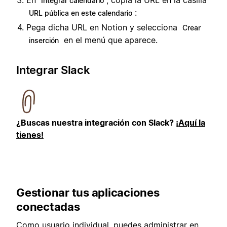
En
, copia la URL en la casilla
Integrar calendario
:
URL pública en este calendario
Pega dicha URL en Notion y selecciona
Crear
en el menú que aparece.
inserción
Integrar Slack
¿Buscas nuestra integración con Slack?
¡Aquí la
tienes!
Gestionar tus aplicaciones
conectadas
Como usuario individual, puedes administrar en