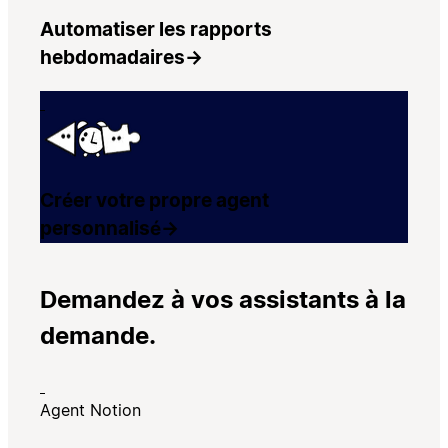
Automatiser les rapports
hebdomadaires
→
Créer votre propre agent
personnalisé
→
Demandez à vos assistants à la
demande.
Agent Notion