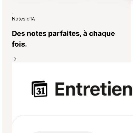
Notes d’IA
Des notes parfaites, à chaque
fois.
→