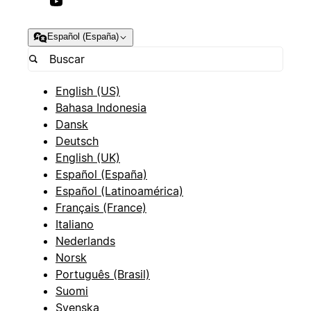
Español (España)
English (US)
Bahasa Indonesia
Dansk
Deutsch
English (UK)
Español (España)
Español (Latinoamérica)
Français (France)
Italiano
Nederlands
Norsk
Português (Brasil)
Suomi
Svenska