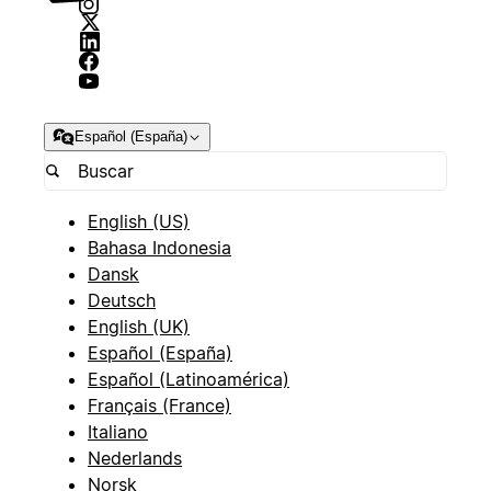
Español (España)
English (US)
Bahasa Indonesia
Dansk
Deutsch
English (UK)
Español (España)
Español (Latinoamérica)
Français (France)
Italiano
Nederlands
Norsk