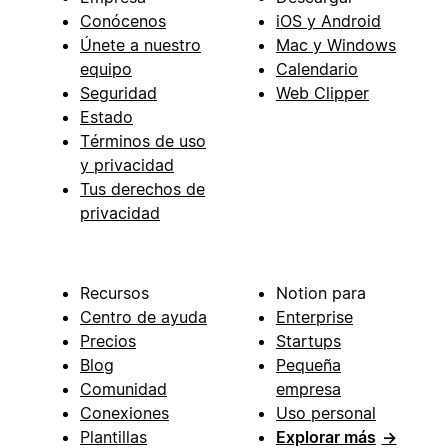
Conócenos
iOS y Android
Únete a nuestro
Mac y Windows
equipo
Calendario
Seguridad
Web Clipper
Estado
Términos de uso
y privacidad
Tus derechos de
privacidad
Recursos
Notion para
Centro de ayuda
Enterprise
Precios
Startups
Blog
Pequeña
Comunidad
empresa
Conexiones
Uso personal
Plantillas
Explorar más
→