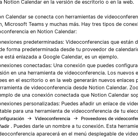
za Notion Calendar en la versión de escritorio o en la web.
on Calendar se conecta con herramientas de videoconfere
, Microsoft Teams y muchas más. Hay tres tipos de conex
oconferencia en Notion Calendar:
nexiones predeterminadas: Videoconferencias que están d
 de forma predeterminada desde tu proveedor de calendari
e está enlazada a Google Calendar, es un ejemplo.
nexiones conectadas: Una conexión que puedes configurar 
sión en una herramienta de videoconferencia. Los nuevos 
ees en el escritorio o en la web generarán nuevos enlaces 
rramienta de videoconferencia desde Notion Calendar. Zo
emplo de una conexión conectada que Notion Calendar sop
nexiones personalizadas: Puedes añadir un enlace de vide
table para una herramienta de videoconferencia de tu elec
→
→
onfiguración
Videoconferencia
Proveedores de videoconfe
. Puedes darle un nombre a tu conexión. Esta herrami
ñadir
deoconferencia aparecerá en el menú desplegable de video