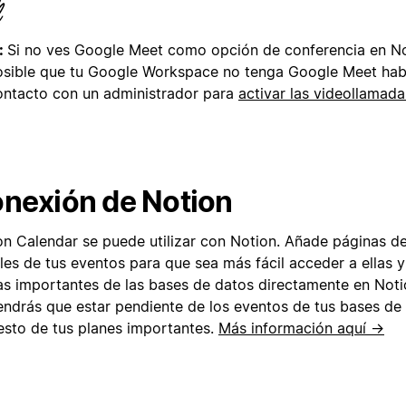
:
Si no ves Google Meet como opción de conferencia en No
osible que tu Google Workspace no tenga Google Meet habi
ontacto con un administrador para
activar las videollamad
nexión de Notion
on Calendar se puede utilizar con Notion. Añade páginas de
les de tus eventos para que sea más fácil acceder a ellas y
as importantes de las bases de datos directamente en Noti
endrás que estar pendiente de los eventos de tus bases d
resto de tus planes importantes.
Más información aquí →