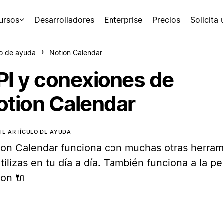
ursos
Desarrolladores
Enterprise
Precios
Solicita
o de ayuda
Notion Calendar
PI y conexiones de
otion Calendar
TE ARTÍCULO DE AYUDA
ion Calendar funciona con muchas otras herram
tilizas en tu día a día. También funciona a la p
ion 🔌