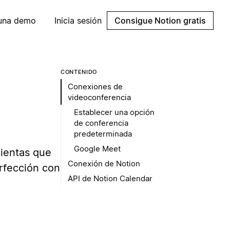
 una demo
Inicia sesión
Consigue Notion gratis
CONTENIDO
Conexiones de
videoconferencia
Establecer una opción
de conferencia
predeterminada
Google Meet
ientas que
Conexión de Notion
erfección con
API de Notion Calendar