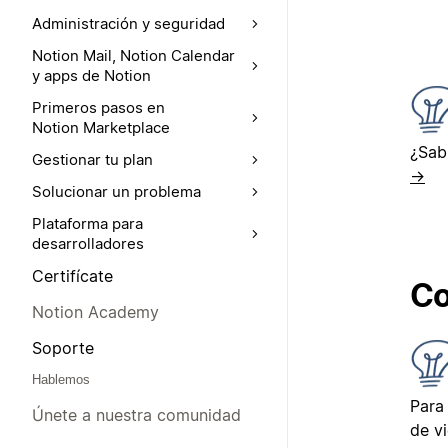
Administración y seguridad
Notion Mail, Notion Calendar
y apps de Notion
Primeros pasos en
Notion Marketplace
¿Sab
Gestionar tu plan
→
Solucionar un problema
Plataforma para
desarrolladores
Certifícate
Co
Notion Academy
Soporte
Hablemos
Para 
Únete a nuestra comunidad
de v