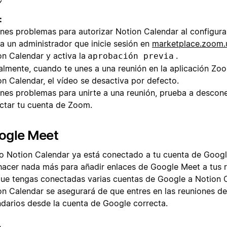
:
ienes problemas para autorizar Notion Calendar al configura
 a un administrador que inicie sesión en
marketplace.zoom.
on Calendar y activa la
.
aprobación previa
almente, cuando te unes a una reunión en la aplicación Z
on Calendar, el vídeo se desactiva por defecto.
ienes problemas para unirte a una reunión, prueba a descone
ctar tu cuenta de Zoom.
ogle Meet
 Notion Calendar ya está conectado a tu cuenta de Google
hacer nada más para añadir enlaces de Google Meet a tus r
ue tengas conectadas varias cuentas de Google a Notion C
on Calendar se asegurará de que entres en las reuniones de 
ndarios desde la cuenta de Google correcta.