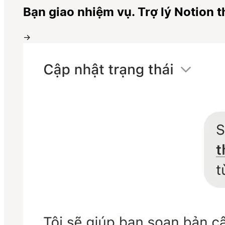
Bạn giao nhiệm vụ. Trợ lý Notion t
→