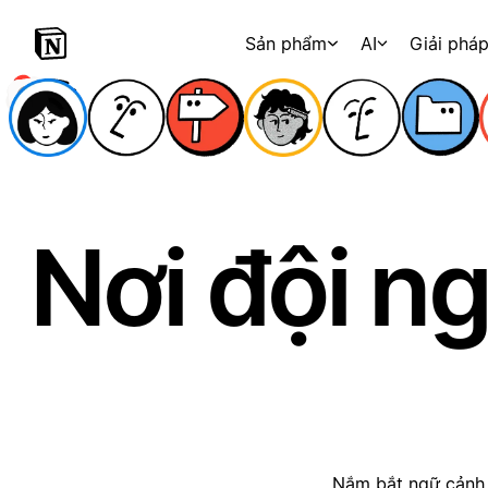
Sản phẩm
AI
Giải phá
Nơi đội ng
Nắm bắt ngữ cảnh, 