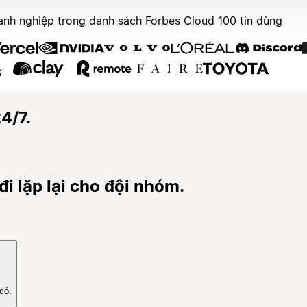
h nghiệp trong danh sách Forbes Cloud 100 tin dùng
4/7.
i lặp lại cho đội nhóm.
có.