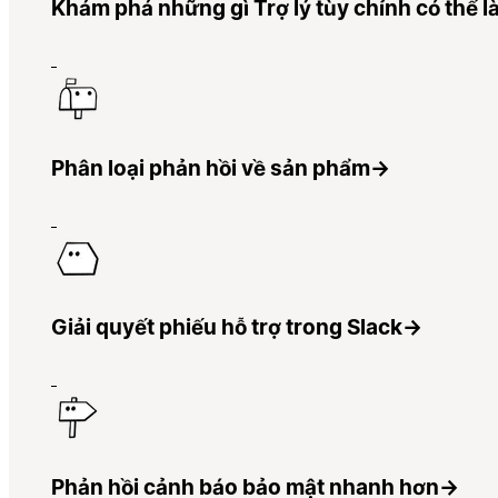
Khám phá những gì Trợ lý tùy chỉnh có thể 
Phân loại phản hồi về sản phẩm
→
Giải quyết phiếu hỗ trợ trong Slack
→
Phản hồi cảnh báo bảo mật nhanh hơn
→