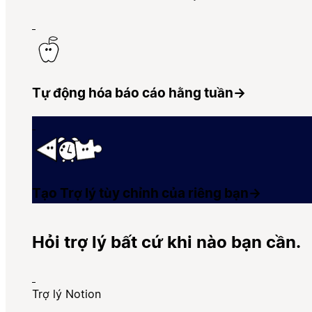
Tự động hóa báo cáo hằng tuần
→
Tạo Trợ lý tùy chỉnh của riêng bạn
→
Hỏi trợ lý bất cứ khi nào bạn cần.
Trợ lý Notion