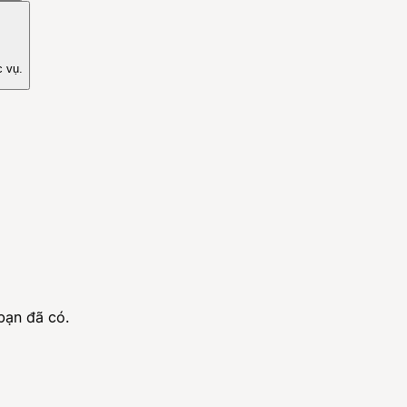
c vụ.
bạn đã có.