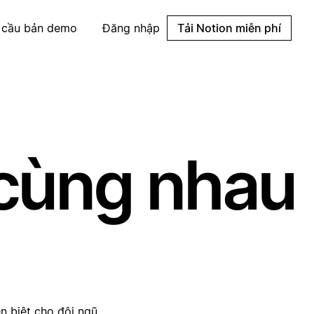
 cầu bản demo
Đăng nhập
Tải Notion miễn phí
ý cùng nhau
n biệt cho đội ngũ.