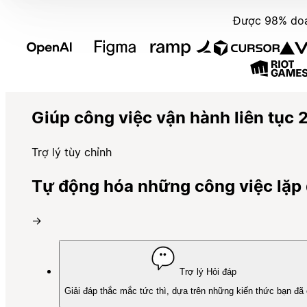
Được 98% doan
Giúp công việc vận hành liên tục 2
Trợ lý tùy chỉnh
Tự động hóa những công việc lặp đ
→
Trợ lý Hỏi đáp
Giải đáp thắc mắc tức thì, dựa trên những kiến thức bạn đã 