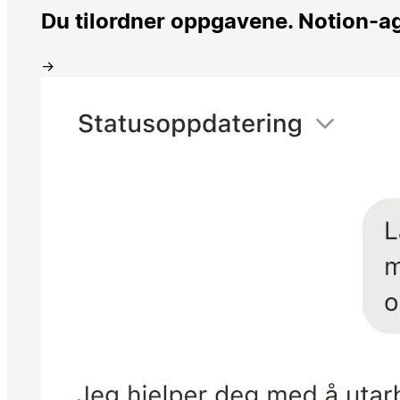
Du tilordner oppgavene. Notion-ag
→