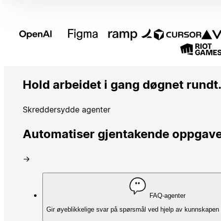
Hold arbeidet i gang døgnet rundt
Skreddersydde agenter
Automatiser gjentakende oppgaver 
→
FAQ-agenter
Gir øyeblikkelige svar på spørsmål ved hjelp av kunnskapen d