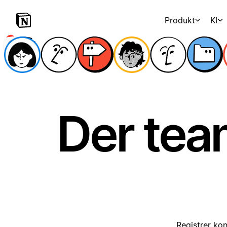
Produkt
KI
Der tea
Registrer kon