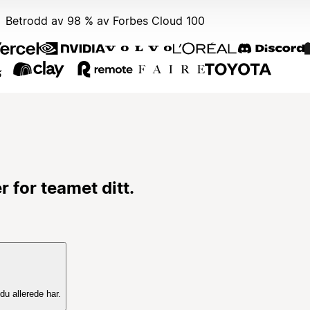
Betrodd av 98 % av Forbes Cloud 100
.
for teamet ditt.
u allerede har.