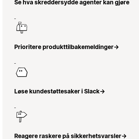
Se hva skreddersydde agenter kan gjøre
Prioritere produkttilbakemeldinger
→
Løse kundestøttesaker i Slack
→
Reagere raskere på sikkerhetsvarsler
→