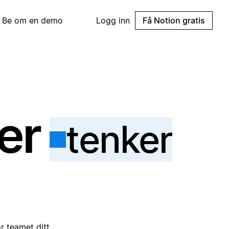
Be om en demo
Logg inn
Få Notion gratis
ter
tenker
r teamet ditt.