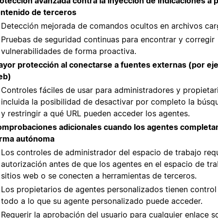
otección avanzada contra la inyección de indicaciones a pa
ntenido de terceros
Detección mejorada de comandos ocultos en archivos car
Pruebas de seguridad continuas para encontrar y corregir
vulnerabilidades de forma proactiva.
yor protección al conectarse a fuentes externas (por eje
eb)
Controles fáciles de usar para administradores y propietar
incluida la posibilidad de desactivar por completo la bús
y restringir a qué URL pueden acceder los agentes.
mprobaciones adicionales cuando los agentes completan
orma autónoma
Los controles de administrador del espacio de trabajo req
autorización antes de que los agentes en el espacio de tra
sitios web o se conecten a herramientas de terceros.
Los propietarios de agentes personalizados tienen control
todo a lo que su agente personalizado puede acceder.
Requerir la aprobación del usuario para cualquier enlace 