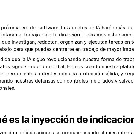
a próxima era del software, los agentes de IA harán más qu
letarán el trabajo bajo tu dirección. Lideramos este camb
A que investigan, redactan, organizan y ejecutan tareas en 
rabajo para que puedas centrarte en trabajo de mayor impa
dida que la IA sigue revolucionando nuestra forma de traba
datos sigue siendo primordial. Hemos creado nuestra plata
cer herramientas potentes con una protección sólida, y se
rando nuestras defensas con controles mejorados y salva
onales.
é es la inyección de indicacio
nyección de indicaciones se produce cuando alguien intenta