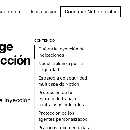
 una demo
Inicia sesión
Consigue Notion gratis
CONTENIDO
ege
Qué es la inyección de
indicaciones
ección
Nuestra alianza por la
seguridad
Estrategia de seguridad
multicapa de Notion
Protección de tu
espacio de trabajo
e inyección
contra usos indebidos.
Protección de los
agentes personalizados
Prácticas recomendadas