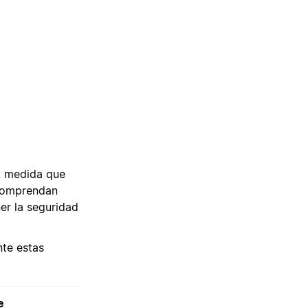
 A medida que
 comprendan
er la seguridad
te estas
e