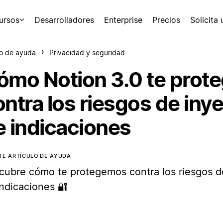
ursos
Desarrolladores
Enterprise
Precios
Solicita
o de ayuda
Privacidad y seguridad
ómo Notion 3.0 te prot
ontra los riesgos de iny
e indicaciones
TE ARTÍCULO DE AYUDA
cubre cómo te protegemos contra los riesgos d
indicaciones 🔐