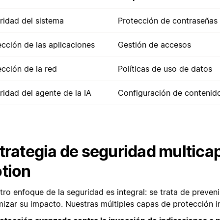
ridad del sistema
Protección de contraseñas
ección de las aplicaciones
Gestión de accesos
ección de la red
Políticas de uso de datos
ridad del agente de la IA
Configuración de contenid
trategia de seguridad multica
tion
ro enfoque de la seguridad es integral: se trata de preveni
mizar su impacto. Nuestras múltiples capas de protección i