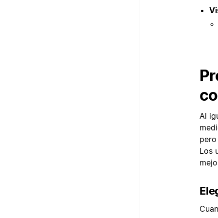
Vi
Pr
co
Al ig
medi
pero
Los 
mejo
Ele
Cuan