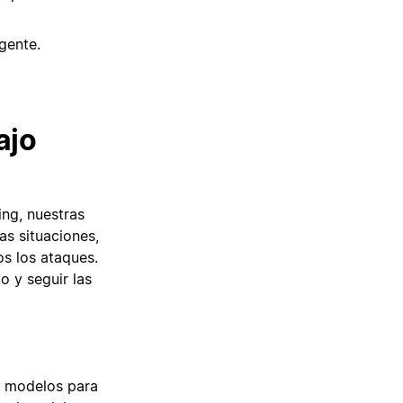
gente.
ajo
ing, nuestras
as situaciones,
s los ataques.
o y seguir las
de modelos para