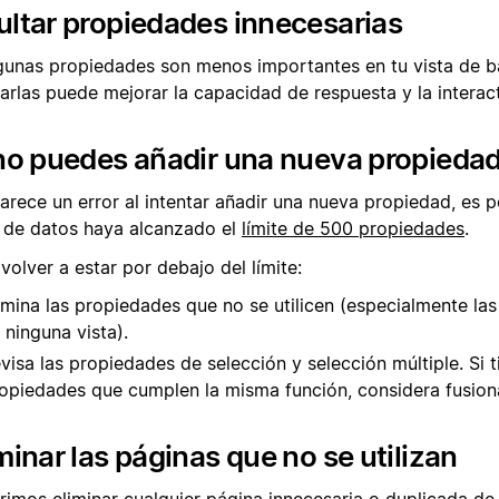
ltar propiedades innecesarias
lgunas propiedades son menos importantes en tu vista de b
arlas puede mejorar la capacidad de respuesta y la interact
no puedes añadir una nueva propieda
arece un error al intentar añadir una nueva propiedad, es p
 de datos haya alcanzado el
límite de 500 propiedades
.
volver a estar por debajo del límite:
imina las propiedades que no se utilicen (especialmente la
 ninguna vista).
visa las propiedades de selección y selección múltiple. Si t
opiedades que cumplen la misma función, considera fusiona
minar las páginas que no se utilizan