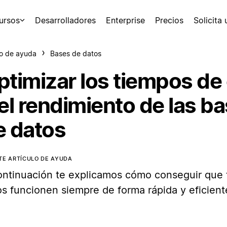
ursos
Desarrolladores
Enterprise
Precios
Solicita
o de ayuda
Bases de datos
ptimizar los tiempos de
el rendimiento de las b
e datos
TE ARTÍCULO DE AYUDA
ontinuación te explicamos cómo conseguir que 
os funcionen siempre de forma rápida y eficient