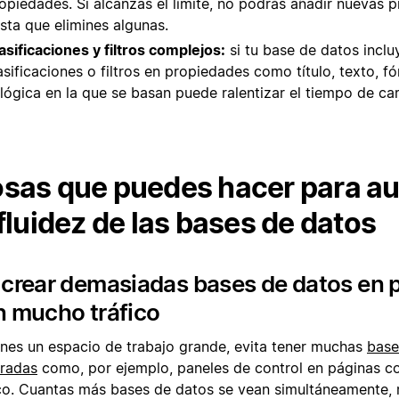
opiedades. Si alcanzas el límite, no podrás añadir nuevas 
sta que elimines algunas.
asificaciones y filtros complejos:
si tu base de datos inclu
asificaciones o filtros en propiedades como título, texto, fó
 lógica en la que se basan puede ralentizar el tiempo de ca
sas que puedes hacer para a
 fluidez de las bases de datos
crear demasiadas bases de datos en 
n mucho tráfico
ienes un espacio de trabajo grande, evita tener muchas
base
gradas
como, por ejemplo, paneles de control en páginas 
ico. Cuantas más bases de datos se vean simultáneamente,