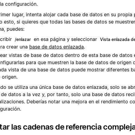
la configuración.
rimer lugar, intenta alojar cada base de datos en su propia
o esto, si quieres que todas las bases de datos se muestre
na, puedes:
cribir
en esa página y seleccionar
/enlazar
Vista enlazada d
ra crear una
base de datos enlazada
.
ear vistas de base de datos dentro de esta base de datos 
nfigurarlas para que muestren la base de datos de origen 
da vista de una base de datos puede mostrar diferentes b
 origen.
do se utiliza una única base de datos enlazada, solo se abr
 de datos a la vez y, por tanto, solo una base de datos rec
alizaciones. Deberías notar una mejora en el rendimiento c
iguración.
tar las cadenas de referencia complej