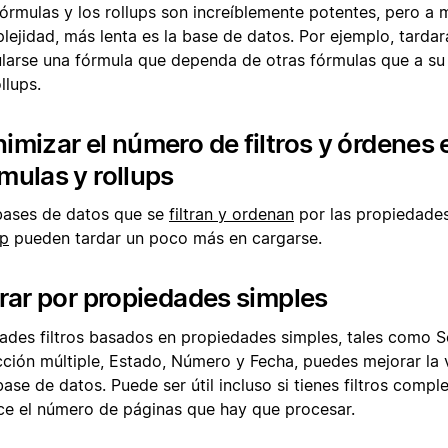
fórmulas y los rollups son increíblemente potentes, pero a
lejidad, más lenta es la base de datos. Por ejemplo, tarda
ularse una fórmula que dependa de otras fórmulas que a s
llups.
imizar el número de filtros y órdenes 
mulas y rollups
bases de datos que se
filtran y ordenan
por las propiedade
up
pueden tardar un poco más en cargarse.
trar por propiedades simples
ñades filtros basados en propiedades simples, tales como S
cción múltiple, Estado, Número y Fecha, puedes mejorar la 
ase de datos. Puede ser útil incluso si tienes filtros compl
ce el número de páginas que hay que procesar.