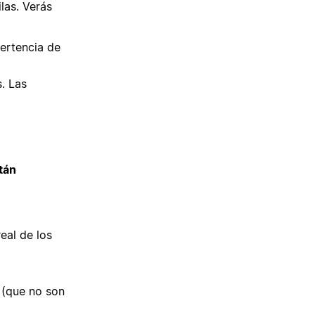
las. Verás
ertencia de
. Las
tán
eal de los
 (que no son