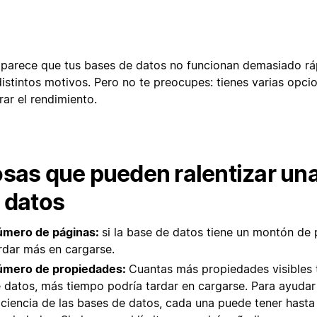
e parece que tus bases de datos no funcionan demasiado rá
distintos motivos. Pero no te preocupes: tienes varias opci
rar el rendimiento.
sas que pueden ralentizar un
 datos
mero de páginas:
si la base de datos tiene un montón de 
rdar más en cargarse.
úmero de propiedades:
Cuantas más propiedades visibles 
 datos, más tiempo podría tardar en cargarse. Para ayudar
iciencia de las bases de datos, cada una puede tener hast