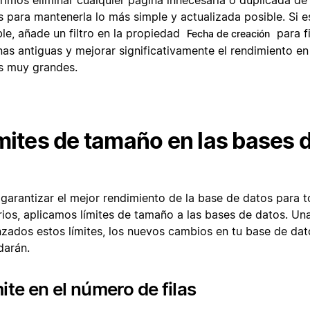
rimos eliminar cualquier página innecesaria o duplicada de
s para mantenerla lo más simple y actualizada posible. Si e
le, añade un filtro en la propiedad
para fi
Fecha de creación
nas antiguas y mejorar significativamente el rendimiento e
s muy grandes.
mites de tamaño en las bases 
 garantizar el mejor rendimiento de la base de datos para t
rios, aplicamos límites de tamaño a las bases de datos. Un
nzados estos límites, los nuevos cambios en tu base de dat
darán.
ite en el número de filas