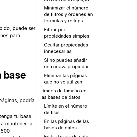
Minimizar el número
de filtros y órdenes en
fórmulas y rollups
pido, puede ser
Filtrar por
ones para
propiedades simples
Ocultar propiedades
innecesarias
Si no puedes añadir
una nueva propiedad
a base
Eliminar las páginas
que no se utilizan
Límites de tamaño en
las bases de datos
páginas, podría
Límite en el número
de filas
tenga tu base
En las páginas de las
 a mantener la
bases de datos
a 500
En las bases de datos