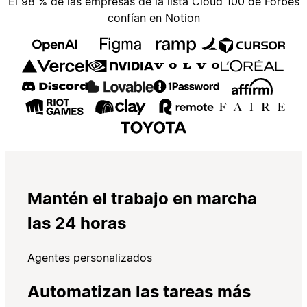
El 98 % de las empresas de la lista Cloud 100 de Forbes
confían en Notion
Mantén el trabajo en marcha
las 24 horas
Agentes personalizados
Automatizan las tareas más