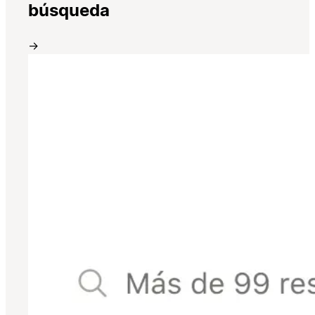
búsqueda
→