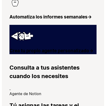
Automatiza los informes semanales
→
Crea tu propio agente personalizado
→
Consulta a tus asistentes
cuando los necesites
Agente de Notion
Tú asignas las tareas y el