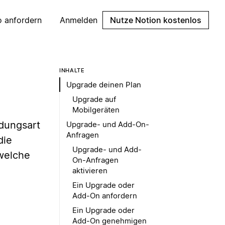
 anfordern
Anmelden
Nutze Notion kostenlos
INHALTE
Upgrade deinen Plan
Upgrade auf
Mobilgeräten
ndungsart
Upgrade- und Add-On-
Anfragen
die
Upgrade- und Add-
 welche
On-Anfragen
aktivieren
Ein Upgrade oder
Add-On anfordern
Ein Upgrade oder
Add-On genehmigen