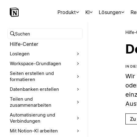
Produkt
KI
Lösungen
Re
Hilfe
Hilfe-Center durchsuchen
Hilfe-Center
D
Loslegen
Workspace-Grundlagen
IN DI
Seiten erstellen und
Wir
formatieren
ode
Datenbanken erstellen
ein
Teilen und
Aus
zusammenarbeiten
Automatisierung und
Zu
Verbindungen
Mit Notion-KI arbeiten