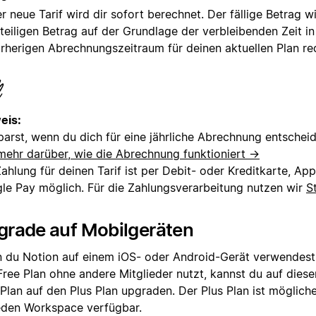
r neue Tarif wird dir sofort berechnet. Der fällige Betrag w
teiligen Betrag auf der Grundlage der verbleibenden Zeit i
rherigen Abrechnungszeitraum für deinen aktuellen Plan red
eis:
parst, wenn du dich für eine jährliche Abrechnung entschei
 mehr darüber, wie die Abrechnung funktioniert →
ahlung für deinen Tarif ist per Debit- oder Kreditkarte, Ap
le Pay möglich. Für die Zahlungsverarbeitung nutzen wir
S
grade auf Mobilgeräten
 du Notion auf einem iOS- oder Android-Gerät verwendest
Free Plan ohne andere Mitglieder nutzt, kannst du auf die
 Plan auf den Plus Plan upgraden. Der Plus Plan ist möglich
jeden Workspace verfügbar.