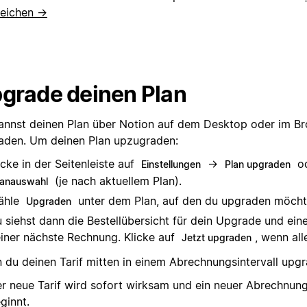
leichen →
grade deinen Plan
annst deinen Plan über Notion auf dem Desktop oder im B
aden. Um deinen Plan upzugraden:
icke in der Seitenleiste auf
→
o
Einstellungen
Plan upgraden
(je nach aktuellem Plan).
lanauswahl
ähle
unter dem Plan, auf den du upgraden möcht
Upgraden
 siehst dann die Bestellübersicht für dein Upgrade und ei
iner nächste Rechnung. Klicke auf
, wenn alle
Jetzt upgraden
 du deinen Tarif mitten in einem Abrechnungsintervall upgr
r neue Tarif wird sofort wirksam und ein neuer Abrechnun
ginnt.