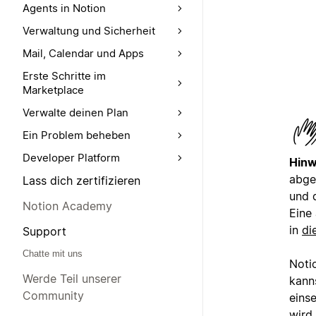
Agents in Notion
Verwaltung und Sicherheit
Mail, Calendar und Apps
Erste Schritte im
Marketplace
Verwalte deinen Plan
Ein Problem beheben
Developer Platform
Hinw
abge
Lass dich zertifizieren
und 
Notion Academy
Eine
in
di
Support
Chatte mit uns
Noti
Werde Teil unserer
kann
Community
eins
wird