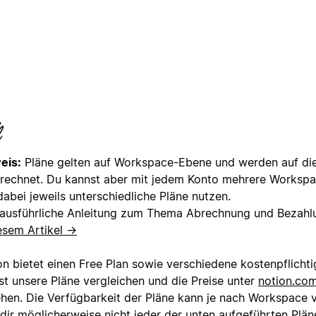
eis:
Pläne gelten auf Workspace-Ebene und werden auf di
rechnet. Du kannst aber mit jedem Konto mehrere Workspa
dabei jeweils unterschiedliche Pläne nutzen.
 ausführliche Anleitung zum Thema Abrechnung und Bezahlu
esem Artikel →
on bietet einen Free Plan sowie verschiedene kostenpflichti
st unsere Pläne vergleichen und die Preise unter
notion.com
ehen. Die Verfügbarkeit der Pläne kann je nach Workspace v
 dir möglicherweise nicht jeder der unten aufgeführten Plä