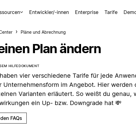
ssourcen
Entwickler/-innen
Enterprise
Tarife
Demo
-Center
Pläne und Abrechnung
einen Plan ändern
ESEM HILFEDOKUMENT
 haben vier verschiedene Tarife für jede Anwe
r Unternehmensform im Angebot. Hier werden 
zelnen Varianten erläutert. So weißt du genau,
wirkungen ein Up- bzw. Downgrade hat 💸
 den FAQs