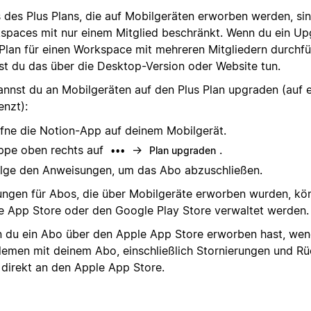
 des Plus Plans, die auf Mobilgeräten erworben werden, sin
spaces mit nur einem Mitglied beschränkt. Wenn du ein Up
 Plan für einen Workspace mit mehreren Mitgliedern durchf
st du das über die Desktop-Version oder Website tun.
annst du an Mobilgeräten auf den Plus Plan upgraden (auf e
enzt):
fne die Notion-App auf deinem Mobilgerät.
ppe oben rechts auf
→
.
•••
Plan upgraden
lge den Anweisungen, um das Abo abzuschließen.
ungen für Abos, die über Mobilgeräte erworben wurden, kö
e App Store oder den Google Play Store verwaltet werden.
 du ein Abo über den Apple App Store erworben hast, wen
lemen mit deinem Abo, einschließlich Stornierungen und Rü
e direkt an den Apple App Store.