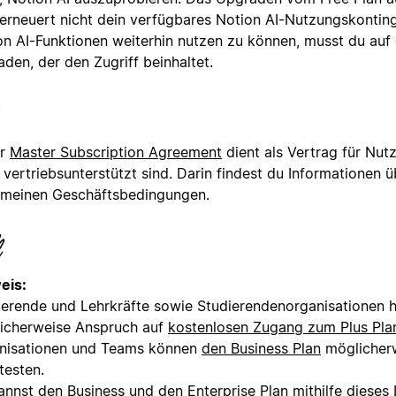
 erneuert nicht dein verfügbares Notion AI-Nutzungskontin
on AI-Funktionen weiterhin nutzen zu können, musst du auf 
den, der den Zugriff beinhaltet.
er
Master Subscription Agreement
dient als Vertrag für Nutz
 vertriebsunterstützt sind. Darin findest du Informationen 
emeinen Geschäftsbedingungen.
eis:
ierende und Lehrkräfte sowie Studierendenorganisationen 
icherweise Anspruch auf
kostenlosen Zugang zum Plus Pla
nisationen und Teams können
den Business Plan
möglicher
testen.
annst den Business und den Enterprise Plan mithilfe dieses