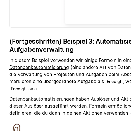
(Fortgeschritten) Beispiel 3: Automatisi
Aufgabenverwaltung
In diesem Beispiel verwenden wir einige Formeln in ein
Datenbankautomatisierung
(eine andere Art von Daten
die Verwaltung von Projekten und Aufgaben beim Absch
markieren eine übergeordnete Aufgabe als
, w
Erledigt
sind.
Erledigt
Datenbankautomatisierungen haben Auslöser und Aktio
dieser Auslöser ausgeführt werden. Formeln ermögliche
definieren, die du dann in deinen Aktionen verwenden 