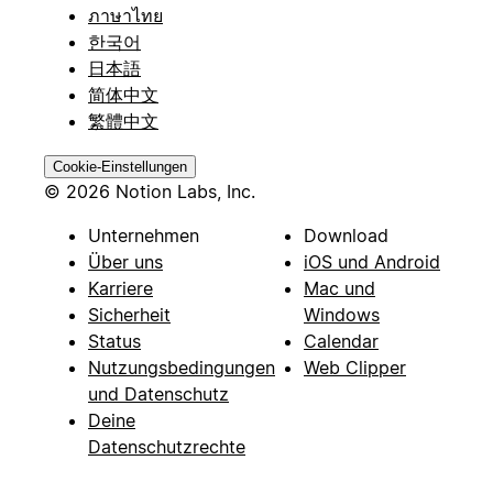
ภาษาไทย
한국어
日本語
简体中文
繁體中文
Cookie-Einstellungen
© 2026 Notion Labs, Inc.
Unternehmen
Download
Über uns
iOS und Android
Karriere
Mac und
Sicherheit
Windows
Status
Calendar
Nutzungsbedingungen
Web Clipper
und Datenschutz
Deine
Datenschutzrechte