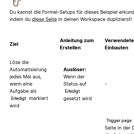
Du kannst die Formel-Setups für dieses Beispiel erkun
indem du
diese Seite
in deinen Workspace duplizierst!
Anleitung zum
Verwendete
Ziel
Erstellen
Einbauten
Löse die
Automatisierung
Auslöser:
jedes Mal aus,
Wenn der
wenn eine
Status auf
-
Aufgabe als
Erledigt
markiert
gesetzt wird
Erledigt
wird
Trigger page
Seite in der