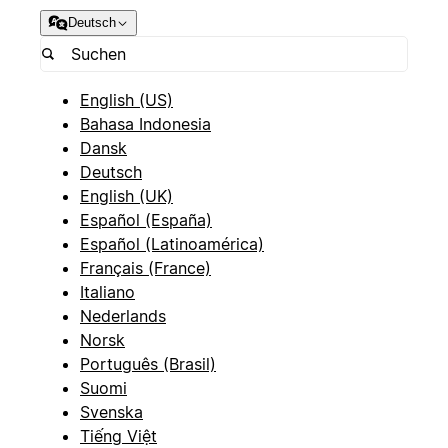
Deutsch
English (US)
Bahasa Indonesia
Dansk
Deutsch
English (UK)
Español (España)
Español (Latinoamérica)
Français (France)
Italiano
Nederlands
Norsk
Português (Brasil)
Suomi
Svenska
Tiếng Việt