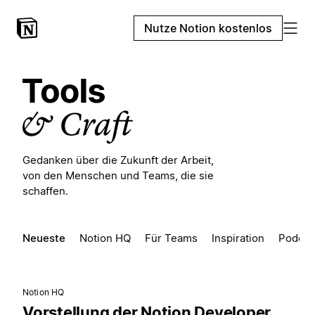
Nutze Notion kostenlos
Gedanken über die Zukunft der Arbeit,
von den Menschen und Teams, die sie
schaffen.
Neueste
Notion HQ
Für Teams
Inspiration
Podcas
Notion HQ
Vorstellung der Notion Developer