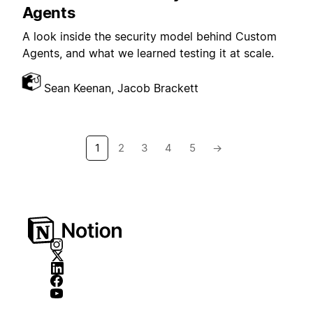
Agents
A look inside the security model behind Custom
Agents, and what we learned testing it at scale.
Sean Keenan, Jacob Brackett
1
2
3
4
5
→