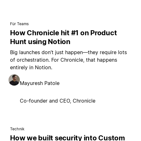
Für Teams
How Chronicle hit #1 on Product
Hunt using Notion
Big launches don’t just happen—they require lots
of orchestration. For Chronicle, that happens
entirely in Notion.
Mayuresh Patole
Co-founder and CEO, Chronicle
Technik
How we built security into Custom