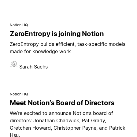
Notion HQ
ZeroEntropy is joining Notion
ZeroEntropy builds efficient, task-specific models
made for knowledge work
Sarah Sachs
Notion HQ
Meet Notion’s Board of Directors
We’re excited to announce Notion’s board of
directors: Jonathan Chadwick, Pat Grady,
Gretchen Howard, Christopher Payne, and Patrick
Hsu.