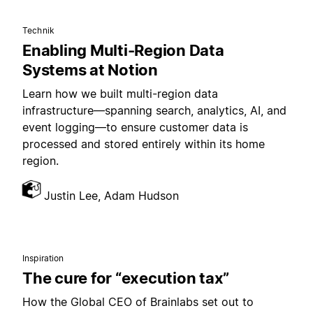
Technik
Enabling Multi-Region Data
Systems at Notion
Learn how we built multi-region data
infrastructure—spanning search, analytics, AI, and
event logging—to ensure customer data is
processed and stored entirely within its home
region.
Justin Lee, Adam Hudson
Inspiration
The cure for “execution tax”
How the Global CEO of Brainlabs set out to