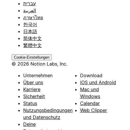
עברית
العربية
ภาษาไทย
한국어
日本語
简体中文
繁體中文
Cookie-Einstellungen
© 2026 Notion Labs, Inc.
Unternehmen
Download
Über uns
iOS und Android
Karriere
Mac und
Sicherheit
Windows
Status
Calendar
Nutzungsbedingungen
Web Clipper
und Datenschutz
Deine