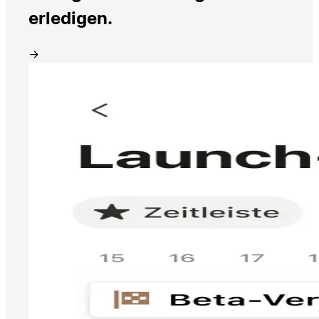
erledigen.
→