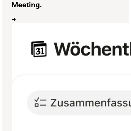
Meeting.
→