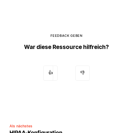
FEEDBACK GEBEN
War diese Ressource hilfreich?
👍
👎
Als nächstes
HIPAA-Konfiguration