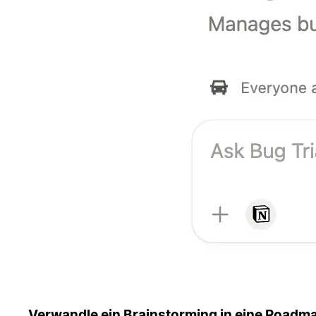
Verwandle ein Brainstorming in eine Roadm