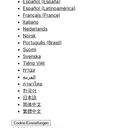
Español (España)
Español (Latinoamérica)
Français (France)
Italiano
Nederlands
Norsk
Português (Brasil)
Suomi
Svenska
Tiếng Việt
עברית
العربية
ภาษาไทย
한국어
日本語
简体中文
繁體中文
Cookie-Einstellungen