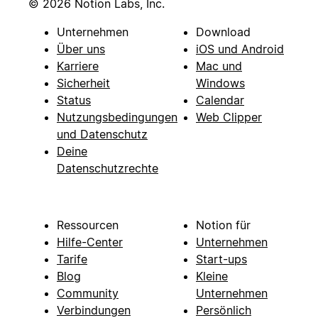
© 2026 Notion Labs, Inc.
Unternehmen
Download
Über uns
iOS und Android
Karriere
Mac und
Sicherheit
Windows
Status
Calendar
Nutzungsbedingungen
Web Clipper
und Datenschutz
Deine
Datenschutzrechte
Ressourcen
Notion für
Hilfe-Center
Unternehmen
Tarife
Start-ups
Blog
Kleine
Community
Unternehmen
Verbindungen
Persönlich