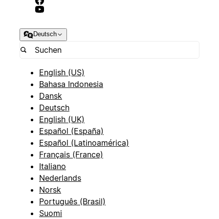
Deutsch
English (US)
Bahasa Indonesia
Dansk
Deutsch
English (UK)
Español (España)
Español (Latinoamérica)
Français (France)
Italiano
Nederlands
Norsk
Português (Brasil)
Suomi