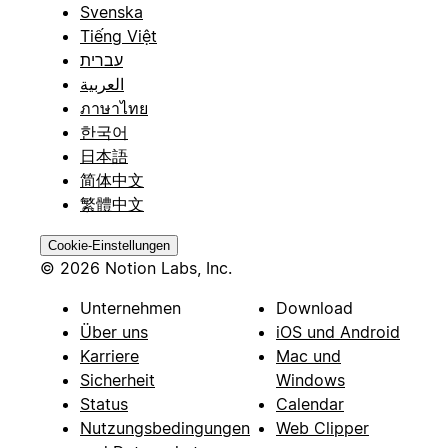
Svenska
Tiếng Việt
עברית
العربية
ภาษาไทย
한국어
日本語
简体中文
繁體中文
Cookie-Einstellungen
© 2026 Notion Labs, Inc.
Unternehmen
Download
Über uns
iOS und Android
Karriere
Mac und
Sicherheit
Windows
Status
Calendar
Nutzungsbedingungen
Web Clipper