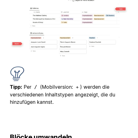
Tipp:
Per
(Mobilversion:
) werden die
/
+
verschiedenen Inhaltstypen angezeigt, die du
hinzufügen kannst.
Blöcke umwandeln