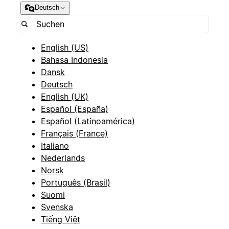
Deutsch
English (US)
Bahasa Indonesia
Dansk
Deutsch
English (UK)
Español (España)
Español (Latinoamérica)
Français (France)
Italiano
Nederlands
Norsk
Português (Brasil)
Suomi
Svenska
Tiếng Việt