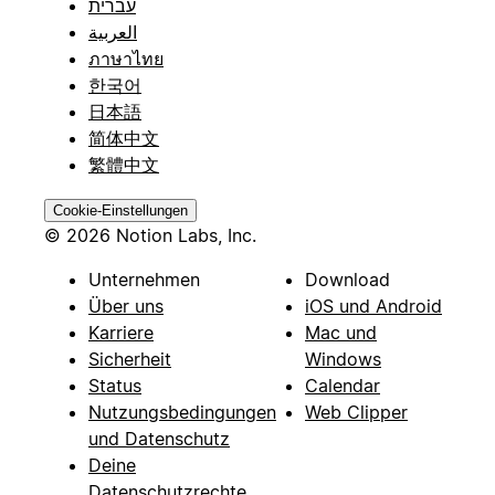
עברית
العربية
ภาษาไทย
한국어
日本語
简体中文
繁體中文
Cookie-Einstellungen
© 2026 Notion Labs, Inc.
Unternehmen
Download
Über uns
iOS und Android
Karriere
Mac und
Sicherheit
Windows
Status
Calendar
Nutzungsbedingungen
Web Clipper
und Datenschutz
Deine
Datenschutzrechte