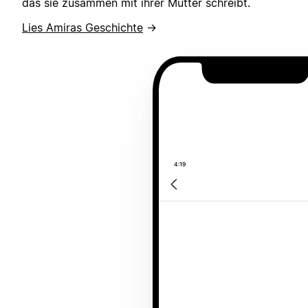
das sie zusammen mit ihrer Mutter schreibt.
Lies Amiras Geschichte
→
4:19