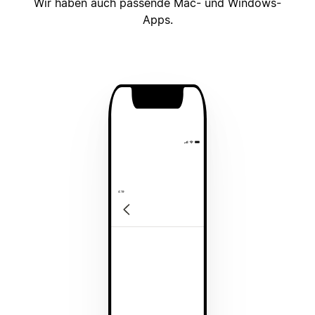
Wir haben auch passende Mac- und Windows-
Apps.
4:19