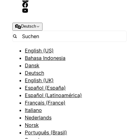
Deutsch
English (US)
Bahasa Indonesia
Dansk
Deutsch
English (UK)
Español (España)
Español (Latinoamérica)
Français (France)
Italiano
Nederlands
Norsk
Português (Brasil)