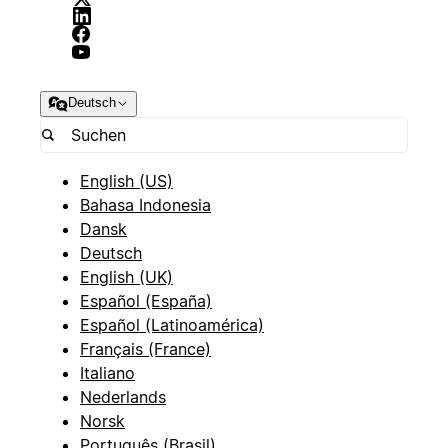
Deutsch
English (US)
Bahasa Indonesia
Dansk
Deutsch
English (UK)
Español (España)
Español (Latinoamérica)
Français (France)
Italiano
Nederlands
Norsk
Português (Brasil)