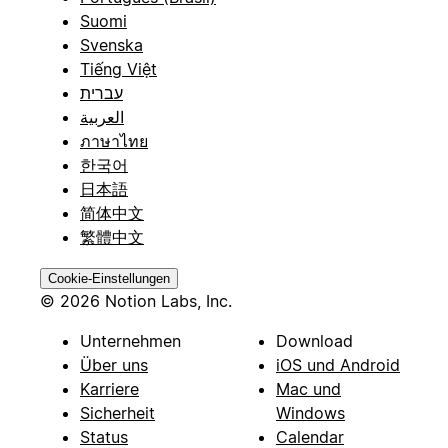
Suomi
Svenska
Tiếng Việt
עברית
العربية
ภาษาไทย
한국어
日本語
简体中文
繁體中文
Cookie-Einstellungen
© 2026 Notion Labs, Inc.
Unternehmen
Download
Über uns
iOS und Android
Karriere
Mac und
Sicherheit
Windows
Status
Calendar