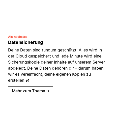
Als nächstes
Datensicherung
Deine Daten sind rundum geschützt. Alles wird in
der Cloud gespeichert und jede Minute wird eine
Sicherungskopie deiner Inhalte auf unserem Server
abgelegt. Deine Daten gehören dir – darum haben
wir es vereinfacht, deine eigenen Kopien zu
erstellen 💿
Mehr zum Thema
→