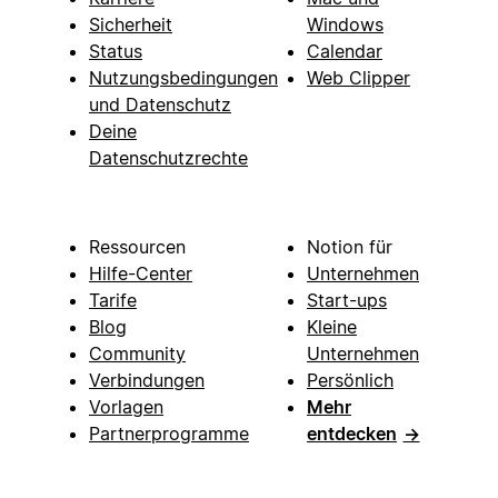
Sicherheit
Windows
Status
Calendar
Nutzungsbedingungen
Web Clipper
und Datenschutz
Deine
Datenschutzrechte
Ressourcen
Notion für
Hilfe-Center
Unternehmen
Tarife
Start-ups
Blog
Kleine
Community
Unternehmen
Verbindungen
Persönlich
Vorlagen
Mehr
Partnerprogramme
entdecken
→