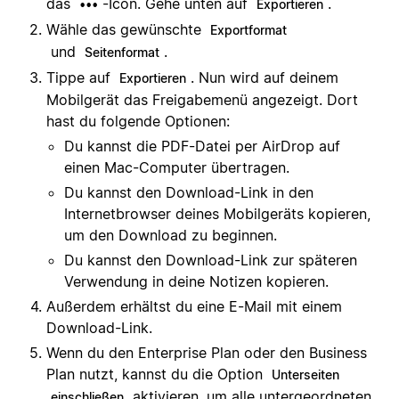
das
-Icon. Gehe unten auf
.
•••
Exportieren
Wähle das gewünschte
Exportformat
und
.
Seitenformat
Tippe auf
. Nun wird auf deinem
Exportieren
Mobilgerät das Freigabemenü angezeigt. Dort
hast du folgende Optionen:
Du kannst die PDF-Datei per AirDrop auf
einen Mac-Computer übertragen.
Du kannst den Download-Link in den
Internetbrowser deines Mobilgeräts kopieren,
um den Download zu beginnen.
Du kannst den Download-Link zur späteren
Verwendung in deine Notizen kopieren.
Außerdem erhältst du eine E-Mail mit einem
Download-Link.
Wenn du den Enterprise Plan oder den Business
Plan nutzt, kannst du die Option
Unterseiten
aktivieren, um alle untergeordneten
einschließen