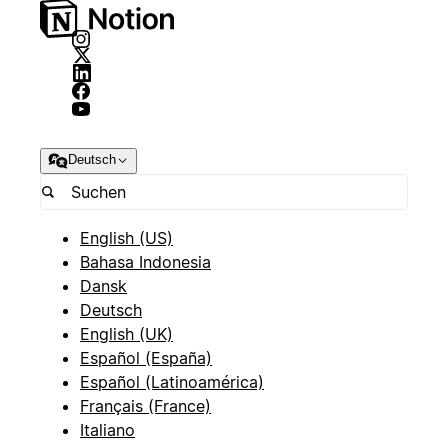
Deutsch
English (US)
Bahasa Indonesia
Dansk
Deutsch
English (UK)
Español (España)
Español (Latinoamérica)
Français (France)
Italiano