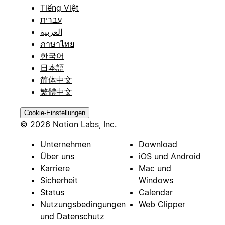
Tiếng Việt
עברית
العربية
ภาษาไทย
한국어
日本語
简体中文
繁體中文
Cookie-Einstellungen
© 2026 Notion Labs, Inc.
Unternehmen
Download
Über uns
iOS und Android
Karriere
Mac und
Sicherheit
Windows
Status
Calendar
Nutzungsbedingungen
Web Clipper
und Datenschutz