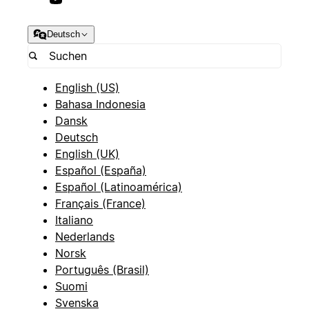
Deutsch
English (US)
Bahasa Indonesia
Dansk
Deutsch
English (UK)
Español (España)
Español (Latinoamérica)
Français (France)
Italiano
Nederlands
Norsk
Português (Brasil)
Suomi
Svenska