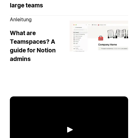
large teams
Anleitung
What are
Teamspaces? A
guide for Notion
admins
Abspielen