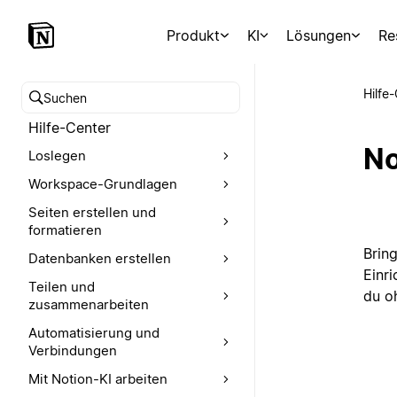
Produkt
KI
Lösungen
Re
Hilfe
Hilfe-Center durchsuchen
Hilfe-Center
No
Loslegen
Workspace-Grundlagen
Seiten erstellen und
formatieren
Brin
Datenbanken erstellen
Einr
Teilen und
du o
zusammenarbeiten
Automatisierung und
Verbindungen
Mit Notion-KI arbeiten