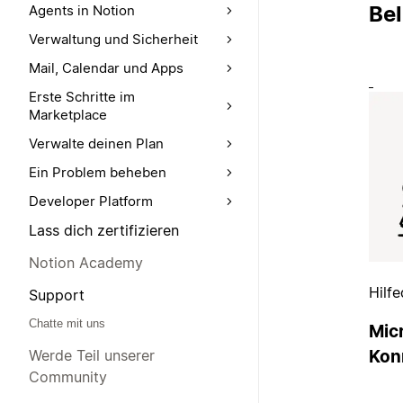
Be
Agents in Notion
Verwaltung und Sicherheit
Mail, Calendar und Apps
Erste Schritte im
Marketplace
Verwalte deinen Plan
Ein Problem beheben
Developer Platform
Lass dich zertifizieren
Notion Academy
Hilf
Support
Chatte mit uns
Mic
Werde Teil unserer
Kon
Community