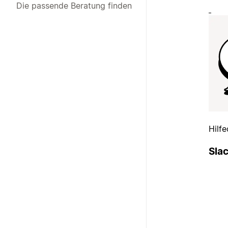
Die passende Beratung finden
Hilf
Sla