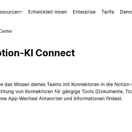
ssourcen
Entwickler/-innen
Enterprise
Tarife
Demo
-Center
tion-KI Connect
ge das Wissen deines Teams mit Konnektoren in die Notion-K
ichtung von Konnektoren für gängige Tools (Dokumente, Tick
hne App-Wechsel Antworten und Informationen findest.