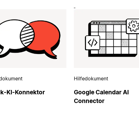
edokument
Hilfedokument
ck-KI-Konnektor
Google Calendar AI
Connector