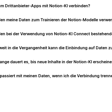
m Drittanbieter-Apps mit Notion-KI verbinden?
en meine Daten zum Trainieren der Notion-Modelle verwe
en bei der Verwendung von Notion-KI Connect bestehend
weit in die Vergangenheit kann die Einbindung auf Daten z
lange dauert es, bis neue Inhalte in der Notion-KI erschein
passiert mit meinen Daten, wenn ich die Verbindung trenn