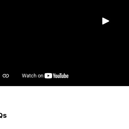
Abs
Qs