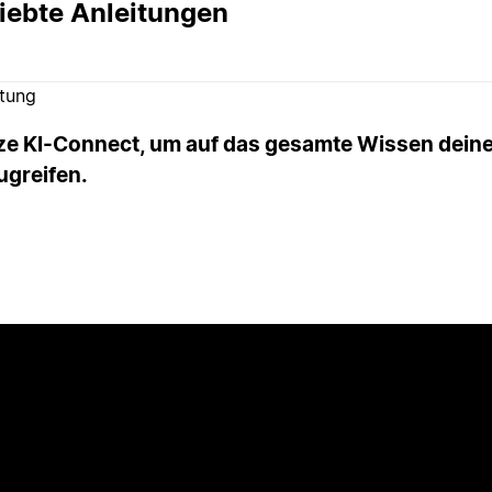
iebte Anleitungen
itung
ze KI-Connect, um auf das gesamte Wissen dein
ugreifen.