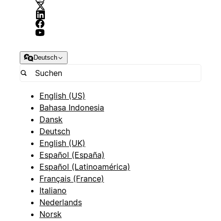
Deutsch
English (US)
Bahasa Indonesia
Dansk
Deutsch
English (UK)
Español (España)
Español (Latinoamérica)
Français (France)
Italiano
Nederlands
Norsk