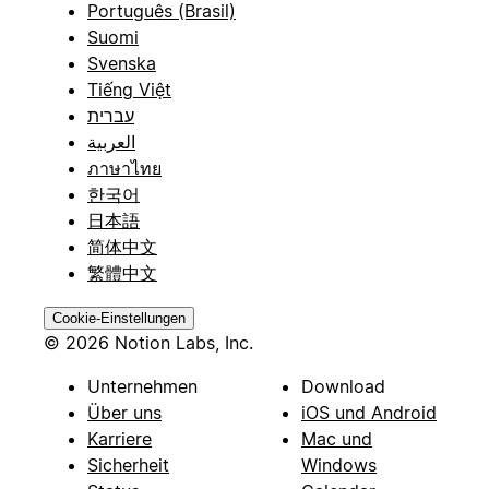
Português (Brasil)
Suomi
Svenska
Tiếng Việt
עברית
العربية
ภาษาไทย
한국어
日本語
简体中文
繁體中文
Cookie-Einstellungen
© 2026 Notion Labs, Inc.
Unternehmen
Download
Über uns
iOS und Android
Karriere
Mac und
Sicherheit
Windows