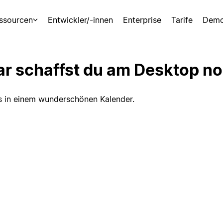
ssourcen
Entwickler/-innen
Enterprise
Tarife
Demo
ar schaffst du am Desktop n
s in einem wunderschönen Kalender.