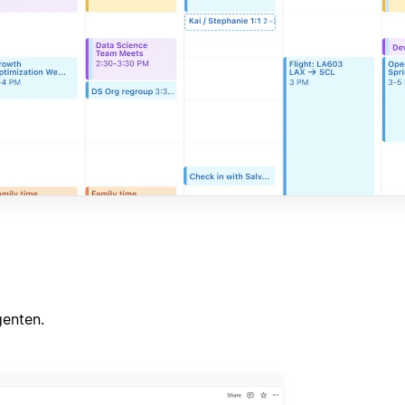
genten.