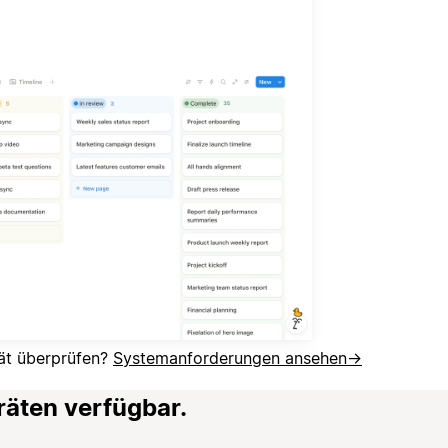
ät überprüfen?
Systemanforderungen ansehen
→
räten verfügbar.