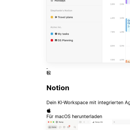
Notion
Dein KI-Workspace mit integrierten A
Für macOS herunterladen