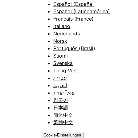
Español (España)
Español (Latinoamérica)
Français (France)
Italiano
Nederlands
Norsk
Português (Brasil)
Suomi
Svenska
Tiếng Việt
עברית
العربية
ภาษาไทย
한국어
日本語
简体中文
繁體中文
Cookie-Einstellungen