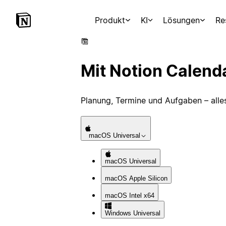
Produkt
KI
Lösungen
Re
Mit Notion Calend
Planung, Termine und Aufgaben – alle
macOS
Universal
macOS
Universal
macOS
Apple Silicon
macOS
Intel x64
Windows
Universal