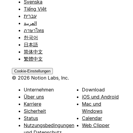
Svenska
Tiếng Việt
עברית
العربية
ภาษาไทย
한국어
日本語
简体中文
繁體中文
Cookie-Einstellungen
© 2026 Notion Labs, Inc.
Unternehmen
Download
Über uns
iOS und Android
Karriere
Mac und
Sicherheit
Windows
Status
Calendar
Nutzungsbedingungen
Web Clipper
und Datenschutz