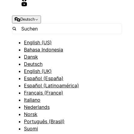
Deutsch
English (US)
Bahasa Indonesia
Dansk
Deutsch
English (UK)
Español (España)
Español (Latinoamérica)
Français (France)
Italiano
Nederlands
Norsk
Português (Brasil)
Suomi