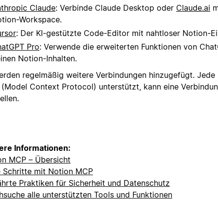
thropic Claude
: Verbinde Claude Desktop oder
Claude.ai
m
tion-Workspace.
rsor
: Der KI-gestützte Code-Editor mit nahtloser Notion-E
atGPT Pro
: Verwende die erweiterten Funktionen von Cha
inen Notion-Inhalten.
erden regelmäßig weitere Verbindungen hinzugefügt. Jede 
(Model Context Protocol) unterstützt, kann eine Verbindu
ellen.
ere Informationen:
on MCP – Übersicht
e Schritte mit Notion MCP
hrte Praktiken für Sicherheit und Datenschutz
hsuche alle unterstützten Tools und Funktionen