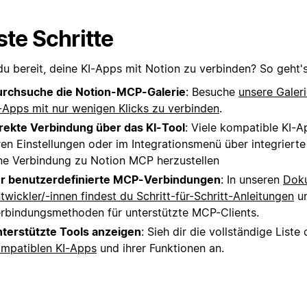
ste Schritte
du bereit, deine KI-Apps mit Notion zu verbinden? So geht's
rchsuche die Notion-MCP-Galerie
: Besuche
unsere Galeri
-Apps mit nur wenigen Klicks zu verbinden
.
rekte Verbindung über das KI-Tool
: Viele kompatible KI-A
ren Einstellungen oder im Integrationsmenü über integriert
ne Verbindung zu Notion MCP herzustellen
r benutzerdefinierte MCP-Verbindungen
: In unseren
Doku
twickler/-innen findest du Schritt-für-Schritt-Anleitungen
un
rbindungsmethoden für unterstützte MCP-Clients.
terstützte Tools anzeigen
: Sieh dir die vollständige Liste 
mpatiblen KI-Apps
und ihrer Funktionen an.