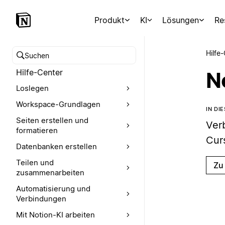
Produkt
KI
Lösungen
Re
Hilfe
Hilfe-Center durchsuchen
Hilfe-Center
N
Loslegen
Workspace-Grundlagen
IN DI
Seiten erstellen und
Ver
formatieren
Cur
Datenbanken erstellen
Teilen und
Zu
zusammenarbeiten
Automatisierung und
Verbindungen
Mit Notion-KI arbeiten