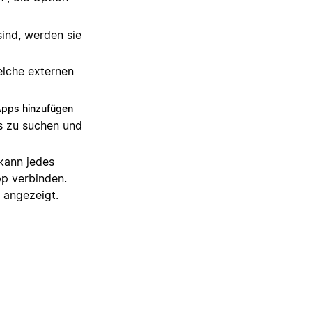
ind, werden sie
elche externen
Apps hinzufügen
s zu suchen und
 kann jedes
p verbinden.
angezeigt.