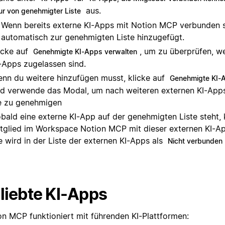
aus.
ur von genehmigter Liste
Wenn bereits externe KI-Apps mit Notion MCP verbunden s
automatisch zur genehmigten Liste hinzugefügt.
icke auf
, um zu überprüfen, w
Genehmigte KI-Apps verwalten
-Apps zugelassen sind.
nn du weitere hinzufügen musst, klicke auf
Genehmigte KI-
d verwende das Modal, um nach weiteren externen KI-App
e zu genehmigen
bald eine externe KI-App auf der genehmigten Liste steht,
tglied im Workspace Notion MCP mit dieser externen KI-Ap
e wird in der Liste der externen KI-Apps als
Nicht verbunden
liebte KI-Apps
on MCP funktioniert mit führenden KI-Plattformen: