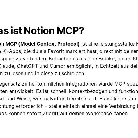
s ist Notion MCP?
on MCP (Model Context Protocol)
ist eine leistungsstarke 
 KI-Apps, die du als Favorit markiert hast, direkt mit dein
space zu verbinden. Betrachte es als eine Brücke, die es KI
Claude, ChatGPT und Cursor ermöglicht, in Echtzeit aus de
n zu lesen und in diese zu schreiben.
egensatz zu herkömmlichen Integrationen wurde MCP spezie
ten entwickelt. Es ist schnell, kontextbezogen und funktion
Art und Weise, wie du Notion bereits nutzt. Es ist keine ko
chtung erforderlich – stelle einfach einmal eine Verbindung 
pps können sofort Zugriff auf deinen Workspace haben.