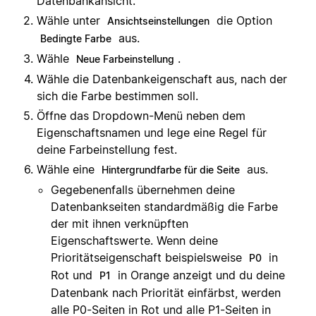
Datenbankansicht.
Wähle unter
die Option
Ansichtseinstellungen
aus.
Bedingte Farbe
Wähle
.
Neue Farbeinstellung
Wähle die Datenbankeigenschaft aus, nach der
sich die Farbe bestimmen soll.
Öffne das Dropdown-Menü neben dem
Eigenschaftsnamen und lege eine Regel für
deine Farbeinstellung fest.
Wähle eine
aus.
Hintergrundfarbe für die Seite
Gegebenenfalls übernehmen deine
Datenbankseiten standardmäßig die Farbe
der mit ihnen verknüpften
Eigenschaftswerte. Wenn deine
Prioritätseigenschaft beispielsweise
in
P0
Rot und
in Orange anzeigt und du deine
P1
Datenbank nach Priorität einfärbst, werden
alle P0-Seiten in Rot und alle P1-Seiten in