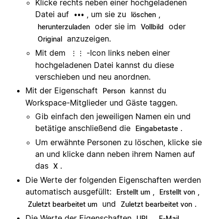
Klicke rechts neben einer hochgeladenen
Datei auf
, um sie zu
,
•••
löschen
oder sie im
oder
herunterzuladen
Vollbild
anzuzeigen.
Original
Mit dem
-Icon links neben einer
⋮⋮
hochgeladenen Datei kannst du diese
verschieben und neu anordnen.
Mit der Eigenschaft
kannst du
Person
Workspace-Mitglieder und Gäste taggen.
Gib einfach den jeweiligen Namen ein und
betätige anschließend die
.
Eingabetaste
Um erwähnte Personen zu löschen, klicke sie
an und klicke dann neben ihrem Namen auf
das
.
X
Die Werte der folgenden Eigenschaften werden
automatisch ausgefüllt:
,
,
Erstellt um
Erstellt von
und
.
Zuletzt bearbeitet um
Zuletzt bearbeitet von
Die Werte der Eigenschaften
,
,
URL
E-Mail