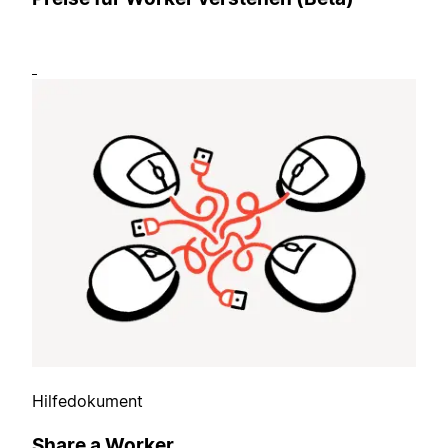
Hilfedokument
Share a Worker