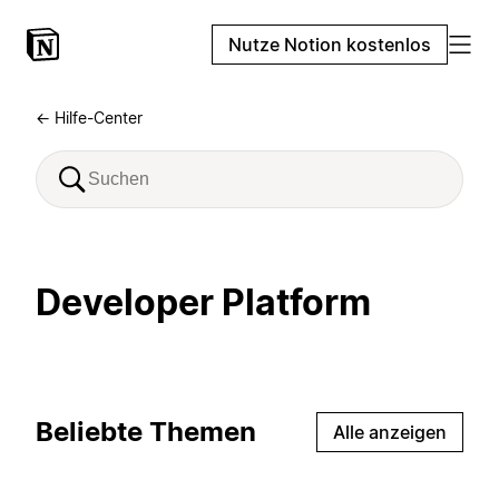
Nutze Notion kostenlos
← Hilfe-Center
Developer Platform
Beliebte Themen
Alle anzeigen