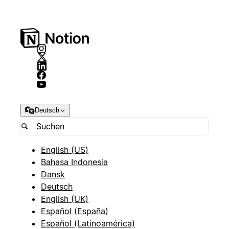
Deutsch
English (US)
Bahasa Indonesia
Dansk
Deutsch
English (UK)
Español (España)
Español (Latinoamérica)