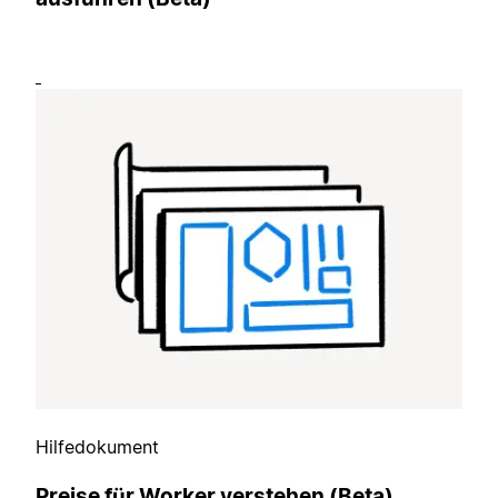
Hilfedokument
Preise für Worker verstehen (Beta)