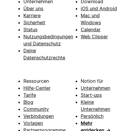
Unternehmen
Download
Über uns
iOS und Android
Karriere
Mac und
Sicherheit
Windows
Status
Calendar
Nutzungsbedingungen
Web Clipper
und Datenschutz
Deine
Datenschutzrechte
Ressourcen
Notion für
Hilfe-Center
Unternehmen
Tarife
Start-ups
Blog
Kleine
Community
Unternehmen
Verbindungen
Persönlich
Vorlagen
Mehr
Partnerprogramme
entdecken
→