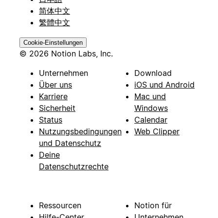
简体中文
繁體中文
Cookie-Einstellungen
© 2026 Notion Labs, Inc.
Unternehmen
Download
Über uns
iOS und Android
Karriere
Mac und
Sicherheit
Windows
Status
Calendar
Nutzungsbedingungen
Web Clipper
und Datenschutz
Deine
Datenschutzrechte
Ressourcen
Notion für
Hilfe-Center
Unternehmen